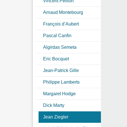
Vincent Peillon
Arnaud Montebourg
François d’Aubert
Pascal Canfin
Algirdas Semeta
Eric Bocquet
Jean-Patrick Gille
Philippe Lamberts
Margaret Hodge
Dick Marty
Jean Ziegler