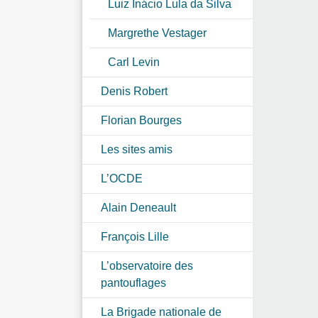
Luiz Inácio Lula da Silva
Margrethe Vestager
Carl Levin
Denis Robert
Florian Bourges
Les sites amis
L’OCDE
Alain Deneault
François Lille
L’observatoire des
pantouflages
La Brigade nationale de