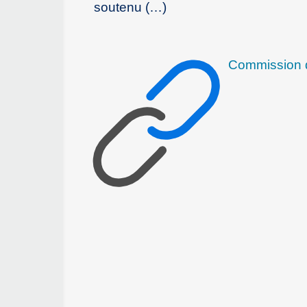
soutenu (…)
Commission d