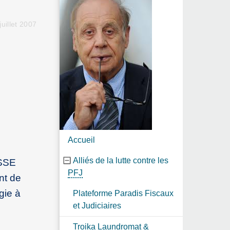
uillet 2007
Accueil
Alliés de la lutte contre les
ISSE
PFJ
nt de
gie à
Plateforme Paradis Fiscaux
et Judiciaires
Troika Laundromat &