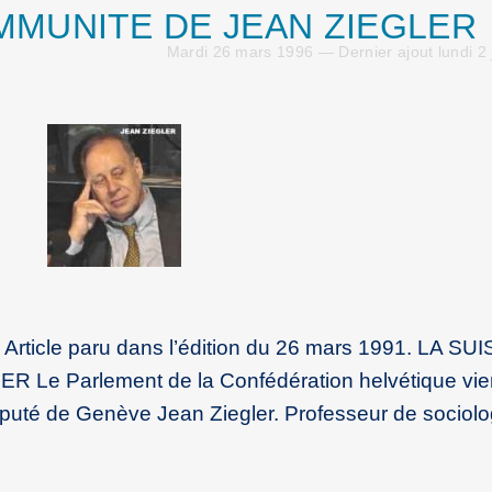
IMMUNITE DE JEAN ZIEGLER
Mardi 26 mars 1996 — Dernier ajout lundi 2 j
s Article paru dans l’édition du 26 mars 1991. LA SU
Le Parlement de la Confédération helvétique vie
éputé de Genève Jean Ziegler. Professeur de sociolo