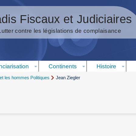
dis Fiscaux et Judiciaires
Lutter contre les législations de complaisance
nciarisation
Continents
Histoire
t les hommes Politiques
Jean Ziegler