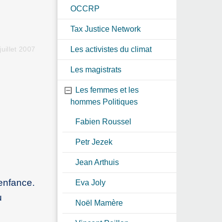
OCCRP
Tax Justice Network
Les activistes du climat
uillet 2007
Les magistrats
Les femmes et les
hommes Politiques
Fabien Roussel
Petr Jezek
Jean Arthuis
enfance.
Eva Joly
u
Noël Mamère