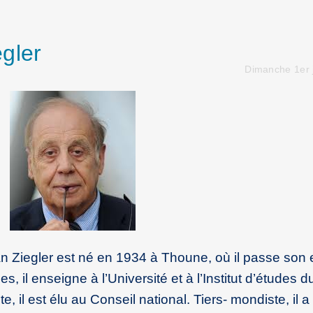
gler
Dimanche 1er j
n Ziegler est né en 1934 à Thoune, où il passe son 
es, il enseigne à l’Université et à l’Institut d’études d
il est élu au Conseil national. Tiers- mondiste, il a