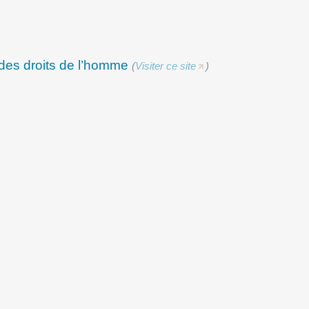
es droits de l’homme
(
Visiter ce site
)