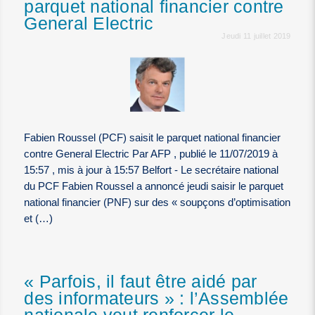
parquet national financier contre
General Electric
Jeudi 11 juillet 2019
Fabien Roussel (PCF) saisit le parquet national financier
contre General Electric Par AFP , publié le 11/07/2019 à
15:57 , mis à jour à 15:57 Belfort - Le secrétaire national
du PCF Fabien Roussel a annoncé jeudi saisir le parquet
national financier (PNF) sur des « soupçons d’optimisation
et (…)
« Parfois, il faut être aidé par
des informateurs » : l’Assemblée