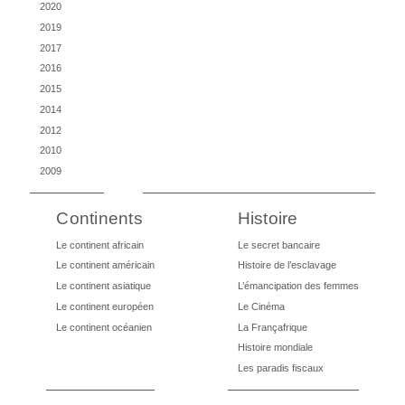
2020
2019
2017
2016
2015
2014
2012
2010
2009
Continents
Histoire
Le continent africain
Le secret bancaire
Le continent américain
Histoire de l’esclavage
Le continent asiatique
L’émancipation des femmes
Le continent européen
Le Cinéma
Le continent océanien
La Françafrique
Histoire mondiale
Les paradis fiscaux