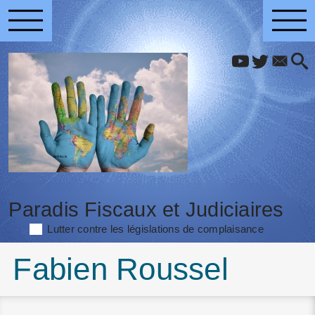
Paradis Fiscaux et Judiciaires
Lutter contre les législations de complaisance
Fabien Roussel