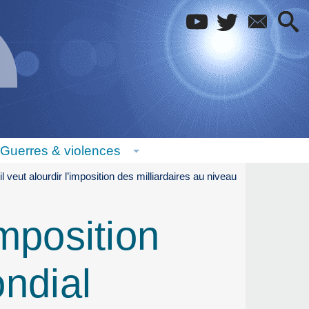
Guerres & violences
l veut alourdir l’imposition des milliardaires au niveau
imposition
ondial