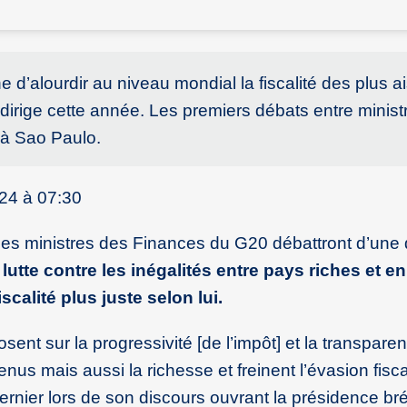
e d’alourdir au niveau mondial la fiscalité des plus a
irige cette année. Les premiers débats entre minist
 à Sao Paulo.
024 à 07:30
 les ministres des Finances du G20 débattront d’une
 lutte contre les inégalités entre pays riches et en
calité plus juste selon lui.
ent sur la progressivité [de l’impôt] et la transparen
us mais aussi la richesse et freinent l’évasion fisca
ernier lors de son discours ouvrant la présidence br