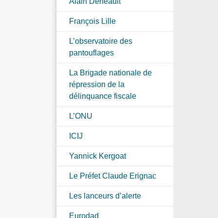
Alain Deneault
François Lille
L’observatoire des
pantouflages
La Brigade nationale de
répression de la
délinquance fiscale
L’ONU
ICIJ
Yannick Kergoat
Le Préfet Claude Erignac
Les lanceurs d’alerte
Eurodad