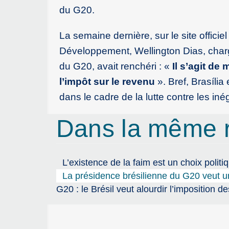
du G20.
La semaine dernière, sur le site officie
Développement, Wellington Dias, chargé
du G20, avait renchéri : «
Il s’agit de
l’impôt sur le revenu
». Bref, Brasília 
dans le cadre de la lutte contre les in
Dans la même 
L’existence de la faim est un choix politi
La présidence brésilienne du G20 veut u
G20 : le Brésil veut alourdir l’imposition d