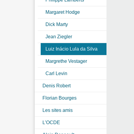
Margaret Hodge
Dick Marty
Jean Ziegler
Luiz Inácio Lula da Silva
Margrethe Vestager
Carl Levin
Denis Robert
Florian Bourges
Les sites amis
L’OCDE