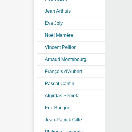
Jean Arthuis
Eva Joly
Noël Mamère
Vincent Peillon
Arnaud Montebourg
François d’Aubert
Pascal Canfin
Algirdas Semeta
Eric Bocquet
Jean-Patrick Gille
Philippe Lamberts