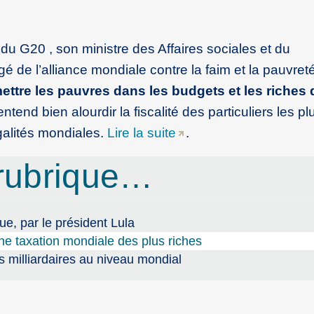
l du G20 , son ministre des Affaires sociales et du
 de l’alliance mondiale contre la faim et la pauvret
 mettre les pauvres dans les budgets et les riches
entend bien alourdir la fiscalité des particuliers les p
égalités mondiales.
Lire la suite
.
rubrique…
que, par le président Lula
ne taxation mondiale des plus riches
es milliardaires au niveau mondial