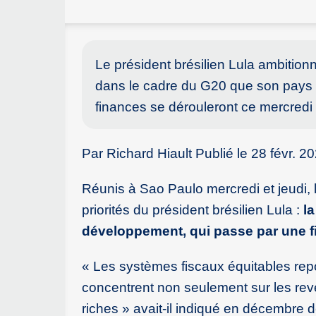
Le président brésilien Lula ambitionn
dans le cadre du G20 que son pays d
finances se dérouleront ce mercredi
Par Richard Hiault Publié le 28 févr. 2
Réunis à Sao Paulo mercredi et jeudi,
priorités du président brésilien Lula :
la
développement, qui passe par une fis
« Les systèmes fiscaux équitables repos
concentrent non seulement sur les reven
riches » avait-il indiqué en décembre d