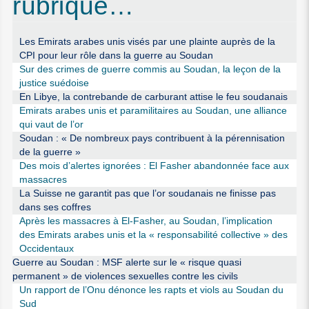
rubrique…
Les Emirats arabes unis visés par une plainte auprès de la
CPI pour leur rôle dans la guerre au Soudan
Sur des crimes de guerre commis au Soudan, la leçon de la
justice suédoise
En Libye, la contrebande de carburant attise le feu soudanais
Emirats arabes unis et paramilitaires au Soudan, une alliance
qui vaut de l’or
Soudan : « De nombreux pays contribuent à la pérennisation
de la guerre »
Des mois d’alertes ignorées : El Fasher abandonnée face aux
massacres
La Suisse ne garantit pas que l’or soudanais ne finisse pas
dans ses coffres
Après les massacres à El-Fasher, au Soudan, l’implication
des Emirats arabes unis et la « responsabilité collective » des
Occidentaux
Guerre au Soudan : MSF alerte sur le « risque quasi
permanent » de violences sexuelles contre les civils
Un rapport de l’Onu dénonce les rapts et viols au Soudan du
Sud