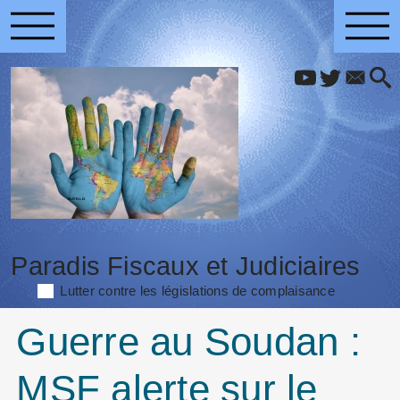
Paradis Fiscaux et Judiciaires
Lutter contre les législations de complaisance
Guerre au Soudan :
MSF alerte sur le