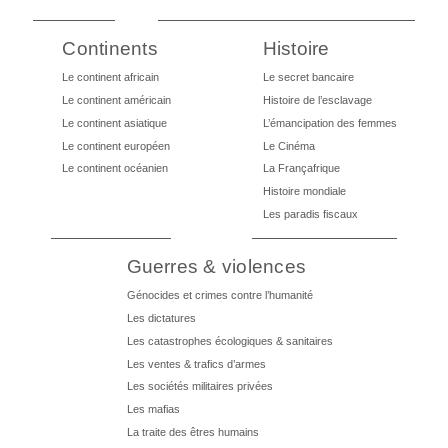
Continents
Histoire
Le continent africain
Le secret bancaire
Le continent américain
Histoire de l’esclavage
Le continent asiatique
L’émancipation des femmes
Le continent européen
Le Cinéma
Le continent océanien
La Françafrique
Histoire mondiale
Les paradis fiscaux
Guerres & violences
Génocides et crimes contre l’humanité
Les dictatures
Les catastrophes écologiques & sanitaires
Les ventes & trafics d’armes
Les sociétés militaires privées
Les mafias
La traite des êtres humains