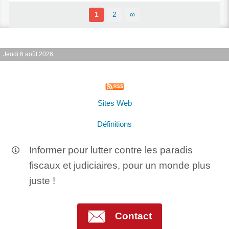
1
2
∞
Jeudi 6 août 2026
Sites Web
Définitions
Informer pour lutter contre les paradis
fiscaux et judiciaires, pour un monde plus
juste !
Contact