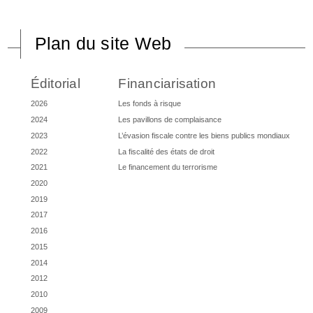
Plan du site Web
Éditorial
Financiarisation
2026
Les fonds à risque
2024
Les pavillons de complaisance
2023
L’évasion fiscale contre les biens publics mondiaux
2022
La fiscalité des états de droit
2021
Le financement du terrorisme
2020
2019
2017
2016
2015
2014
2012
2010
2009