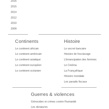
2016
2015
2014
2012
2010
2009
Continents
Histoire
Le continent africain
Le secret bancaire
Le continent américain
Histoire de l’esclavage
Le continent asiatique
L’émancipation des femmes
Le continent européen
Le Cinéma
Le continent océanien
La Françafrique
Histoire mondiale
Les paradis fiscaux
Guerres & violences
Génocides et crimes contre l’humanité
Les dictatures