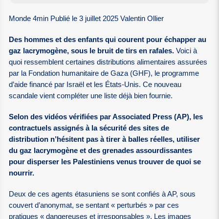
Monde 4min Publié le 3 juillet 2025 Valentin Ollier
Des hommes et des enfants qui courent pour échapper au
gaz lacrymogène, sous le bruit de tirs en rafales.
Voici à
quoi ressemblent certaines distributions alimentaires assurées
par la Fondation humanitaire de Gaza (GHF), le programme
d’aide financé par Israël et les États-Unis. Ce nouveau
scandale vient compléter une liste déjà bien fournie.
Selon des vidéos vérifiées par Associated Press (AP), les
contractuels assignés à la sécurité des sites de
distribution n’hésitent pas à tirer à balles réelles, utiliser
du gaz lacrymogène et des grenades assourdissantes
pour disperser les Palestiniens venus trouver de quoi se
nourrir.
Deux de ces agents étasuniens se sont confiés à AP, sous
couvert d’anonymat, se sentant « perturbés » par ces
pratiques « dangereuses et irresponsables ». Les images