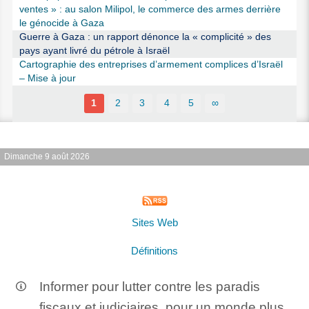
ventes » : au salon Milipol, le commerce des armes derrière
le génocide à Gaza
Guerre à Gaza : un rapport dénonce la « complicité » des
pays ayant livré du pétrole à Israël
Cartographie des entreprises d’armement complices d’Israël
– Mise à jour
1
2
3
4
5
∞
Dimanche 9 août 2026
Sites Web
Définitions
Informer pour lutter contre les paradis
fiscaux et judiciaires, pour un monde plus