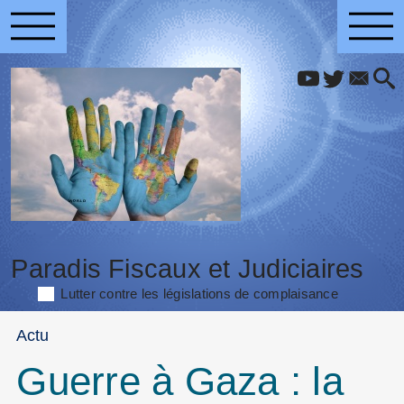
Paradis Fiscaux et Judiciaires
Lutter contre les législations de complaisance
Actu
Guerre à Gaza : la