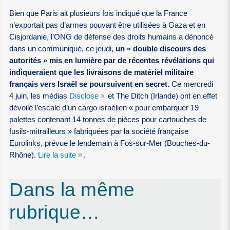
Bien que Paris ait plusieurs fois indiqué que la France
n’exportait pas d’armes pouvant être utilisées à Gaza et en
Cisjordanie, l’ONG de défense des droits humains a dénoncé
dans un communiqué, ce jeudi,
un « double discours des
autorités » mis en lumière par de récentes révélations qui
indiqueraient que les livraisons de matériel militaire
français vers Israël se poursuivent en secret.
Ce mercredi
4 juin, les médias
Disclose
et The Ditch (Irlande) ont en effet
dévoilé l’escale d’un cargo israélien « pour embarquer 19
palettes contenant 14 tonnes de pièces pour cartouches de
fusils-mitrailleurs » fabriquées par la société française
Eurolinks, prévue le lendemain à Fos-sur-Mer (Bouches-du-
Rhône).
Lire la suite
.
Dans la même
rubrique…