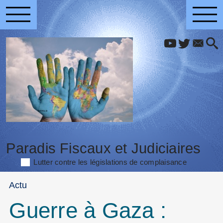
Paradis Fiscaux et Judiciaires
Lutter contre les législations de complaisance
Actu
Guerre à Gaza :