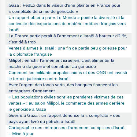
Gaza : FedEx dans le viseur d’une plainte en France pour
« complicité de crime de génocide »
Un rapport obtenu par « Le Monde » pointe la diversité et la
continuité des exportations de matériel militaire français vers
Israël
La France participerait à l’armement d’Israël à hauteur d’1 %,
c’est déjà trop
Ventes d’armes à Israël : une fin de partie peu glorieuse pour
la diplomatie française
Milipol : enrichir l’armement israélien, c’est alimenter la
machine de guerre et contribuer au génocide
Comment les militants propalestiniens et des ONG ont investi
le terrain judiciaire contre Israël
Avec l’argent des fonds verts, des banques financent les
entreprises d’armement
« Les populations civiles sont les premières victimes de ces
ventes » : au salon Milipol, le commerce des armes derrière
le génocide à Gaza
Guerre à Gaza : un rapport dénonce la « complicité » des
pays ayant livré du pétrole à Israël
Cartographie des entreprises d’armement complices d’Israël
– Mise à jour