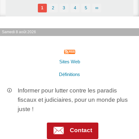
1
2
3
4
5
∞
Samedi 8 août 2026
Sites Web
Définitions
Informer pour lutter contre les paradis
fiscaux et judiciaires, pour un monde plus
juste !
Contact