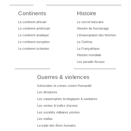
Continents
Histoire
Le continent africain
Le secret bancaire
Le continent américain
Histoire de l’esclavage
Le continent asiatique
L’émancipation des femmes
Le continent européen
Le Cinéma
Le continent océanien
La Françafrique
Histoire mondiale
Les paradis fiscaux
Guerres & violences
Génocides et crimes contre l’humanité
Les dictatures
Les catastrophes écologiques & sanitaires
Les ventes & trafics d’armes
Les sociétés militaires privées
Les mafias
La traite des êtres humains