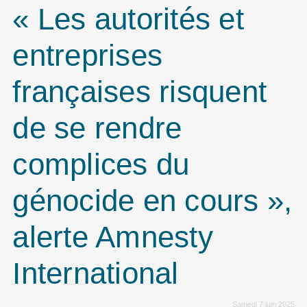
« Les autorités et
entreprises
françaises risquent
de se rendre
complices du
génocide en cours »,
alerte Amnesty
International
Samedi 7 juin 2025