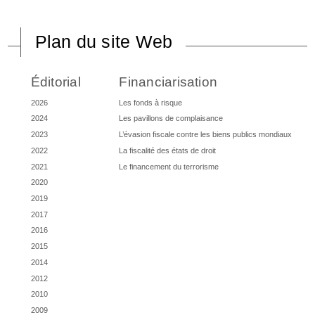
Plan du site Web
Éditorial
Financiarisation
2026
Les fonds à risque
2024
Les pavillons de complaisance
2023
L’évasion fiscale contre les biens publics mondiaux
2022
La fiscalité des états de droit
2021
Le financement du terrorisme
2020
2019
2017
2016
2015
2014
2012
2010
2009