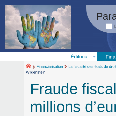
Para
Éditorial
Fina
Financiarisation
La fiscalité des états de droi
Wildenstein
Fraude fiscal
millions d’e