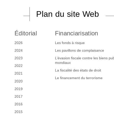
Plan du site Web
Éditorial
Financiarisation
2026
Les fonds à risque
2024
Les pavillons de complaisance
2023
L’évasion fiscale contre les biens pub
mondiaux
2022
La fiscalité des états de droit
2021
Le financement du terrorisme
2020
2019
2017
2016
2015