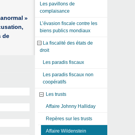
Les pavillons de
complaisance
t anormal »
L’évasion fiscale contre les
cusation,
biens publics mondiaux
s de
La fiscalité des états de
droit
Les paradis fiscaux
Les paradis fiscaux non
coopératifs
Les trusts
Affaire Johnny Halliday
Repères sur les trusts
Affaire Wildenstein ‎