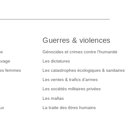
Guerres & violences
re
Génocides et crimes contre l’humanité
lavage
Les dictatures
des femmes
Les catastrophes écologiques & sanitaires
Les ventes & trafics d’armes
Les sociétés militaires privées
e
Les mafias
ux
La traite des êtres humains