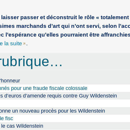
 laisser passer et déconstruit le rôle « totalemen
ssimes marchands d’art qui n’ont servi, selon l’ac
 l’espérance qu’elles pourraient être affranchie
re la suite
.
rubrique…
d’honneur
mnés pour une fraude fiscale colossale
ons d’euros d’amende requis contre Guy Wildenstein
rdonne un nouveau procès pour les Wildenstein
e fisc
 le cas Wildenstein