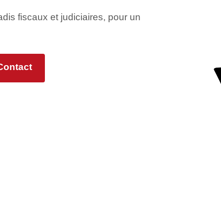
adis fiscaux et judiciaires, pour un
Contact