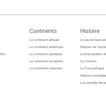
Continents
Histoire
Le continent africain
Le secret bancai
Le continent américain
Histoire de l’esc
lics
Le continent asiatique
L’émancipation 
Le continent européen
Le Cinéma
Le continent océanien
La Françafrique
Histoire mondial
Les paradis fisca