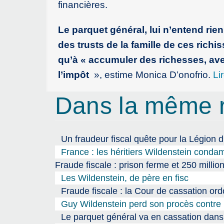
financières.
Le parquet général, lui n’entend rien
des trusts de la famille de ces richi
qu’à « accumuler des richesses, avec
l’impôt
», estime Monica D’onofrio.
Li
Dans la même 
Un fraudeur fiscal quête pour la Légion 
France : les héritiers Wildenstein conda
Fraude fiscale : prison ferme et 250 milli
Les Wildenstein, de père en fisc
Fraude fiscale : la Cour de cassation o
Guy Wildenstein perd son procès contre l
Le parquet général va en cassation dans