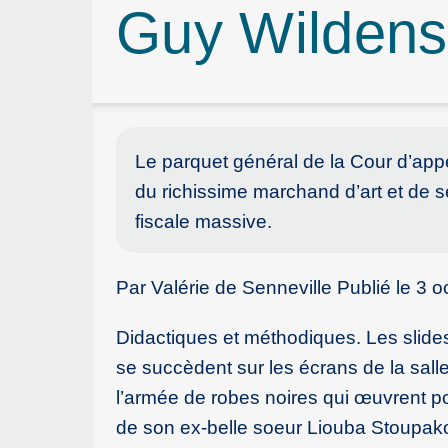
Guy Wildens
Le parquet général de la Cour d’appe
du richissime marchand d’art et de 
fiscale massive.
Par Valérie de Senneville Publié le 3 o
Didactiques et méthodiques. Les slides 
se succèdent sur les écrans de la sall
l’armée de robes noires qui œuvrent p
de son ex-belle soeur Liouba Stoupako