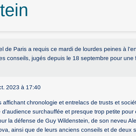
tein
l de Paris a requis ce mardi de lourdes peines à l’e
ses conseils, jugés depuis le 18 septembre pour une 
ct. 2023 à 17:40
affichant chronologie et entrelacs de trusts et socié
e d’audience surchauffée et presque trop petite pour 
our la défense de Guy Wildenstein, de son neveu Alec
va, ainsi que de leurs anciens conseils et de deux 