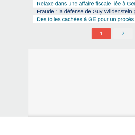
Relaxe dans une affaire fiscale liée à G
Fraude : la défense de Guy Wildenstein pl
Des toiles cachées à GE pour un procès 
1
2