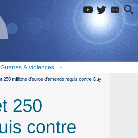
Guerres & violences
 et 250 millions d’euros d’amende requis contre Guy
et 250
uis contre