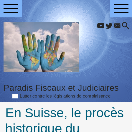
Paradis Fiscaux et Judiciaires
Lutter contre les législations de complaisance
En Suisse, le procès
historique du