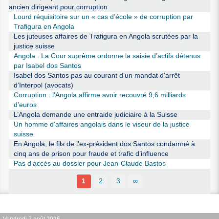
ancien dirigeant pour corruption
Lourd réquisitoire sur un « cas d’école » de corruption par
Trafigura en Angola
Les juteuses affaires de Trafigura en Angola scrutées par la
justice suisse
Angola : La Cour suprême ordonne la saisie d’actifs détenus
par Isabel dos Santos
Isabel dos Santos pas au courant d’un mandat d’arrêt
d’Interpol (avocats)
Corruption : l’Angola affirme avoir recouvré 9,6 milliards
d’euros
L’Angola demande une entraide judiciaire à la Suisse
Un homme d’affaires angolais dans le viseur de la justice
suisse
En Angola, le fils de l’ex-président dos Santos condamné à
cinq ans de prison pour fraude et trafic d’influence
Pas d’accès au dossier pour Jean-Claude Bastos
1
2
3
∞
Vendredi 7 août 2026