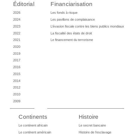
Éditorial
Financiarisation
2026
Les fonds à risque
2024
Les pavillons de complaisance
2023
L’évasion fiscale contre les biens publics mondiaux
2022
La fiscalité des états de droit
2021
Le financement du terrorisme
2020
2019
2017
2016
2015
2014
2012
2010
2009
Continents
Histoire
Le continent africain
Le secret bancaire
Le continent américain
Histoire de l’esclavage