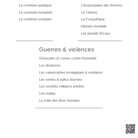
Le continent asiatique
L’émancipation des femmes
Le continent européen
Le Cinéma
Le continent océanien
La Françafrique
Histoire mondiale
Les paradis fiscaux
Guerres & violences
Génocides et crimes contre l’humanité
Les dictatures
Les catastrophes écologiques & sanitaires
Les ventes & trafics d’armes
Les sociétés militaires privées
Les mafias
La traite des êtres humains