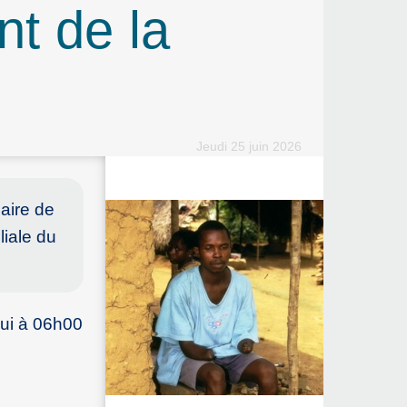
nt de la
Jeudi 25 juin 2026
iaire de
liale du
ui à 06h00