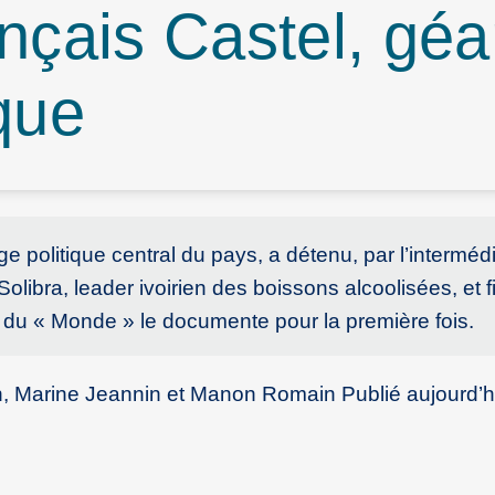
nçais Castel, géa
ique
ge politique central du pays, a détenu, par l’interméd
olibra, leader ivoirien des boissons alcoolisées, et fi
 du « Monde » le documente pour la première fois.
, Marine Jeannin et Manon Romain Publié aujourd’h