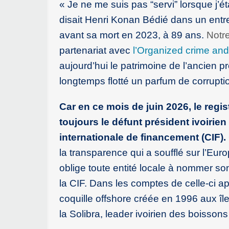
« Je ne me suis pas “servi” lorsque j’
disait Henri Konan Bédié dans un entr
avant sa mort en 2023, à 89 ans.
Notr
partenariat avec
l’Organized crime and
aujourd’hui le patrimoine de l’ancien p
longtemps flotté un parfum de corrupti
Car en ce mois de juin 2026, le reg
toujours le défunt président ivoirie
internationale de financement (CIF).
la transparence qui a soufflé sur l’E
oblige toute entité locale à nommer son 
la CIF. Dans les comptes de celle-ci a
coquille offshore créée en 1996 aux îl
la Solibra, leader ivoirien des boissons