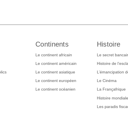
Continents
Histoire
Le continent africain
Le secret bancai
Le continent américain
Histoire de l’esc
lics
Le continent asiatique
L’émancipation 
Le continent européen
Le Cinéma
Le continent océanien
La Françafrique
Histoire mondial
Les paradis fisca