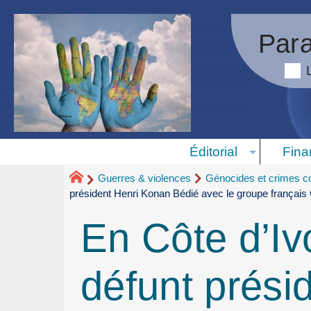
Para
Éditorial
Fina
Guerres & violences
Génocides et crimes co
président Henri Konan Bédié avec le groupe français C
En Côte d’Ivo
défunt prési