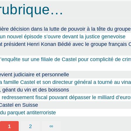
rubrique…
ère décision dans la lutte de pouvoir à la tête du groupe
 un nouvel épisode s’ouvre devant la justice genevoise
unt président Henri Konan Bédié avec le groupe français 
 l’enquête sur une filiale de Castel pour complicité de cr
evient judiciaire et personnelle
a famille Castel et son directeur général a tourné au vina
 géant du vin et des boissons
redressement fiscal pouvant dépasser le milliard d’euro
 Castel en Suisse
du parquet antiterroriste
1
2
∞