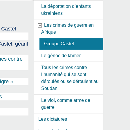
La déportation d’enfants
ukrainiens
Les crimes de guerre en
 Castel
Afrique
Castel, géant
Groupe Castel
Le génocide khmer
imes contre
Tous les crimes contre
l’humanité qui se sont
igre »
déroulés ou se déroulent au
Soudan
s
Le viol, comme arme de
guerre
Les dictatures