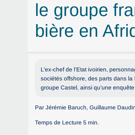
le groupe fra
bière en Afr
L’ex-chef de l’Etat ivoirien, personna
sociétés offshore, des parts dans la S
groupe Castel, ainsi qu’une enquête
Par Jérémie Baruch, Guillaume Daudin
Temps de Lecture 5 min.