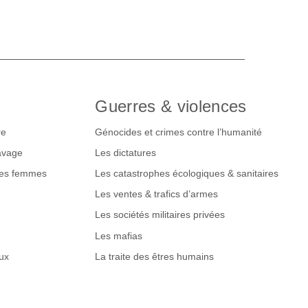
Guerres & violences
re
Génocides et crimes contre l’humanité
lavage
Les dictatures
des femmes
Les catastrophes écologiques & sanitaires
Les ventes & trafics d’armes
Les sociétés militaires privées
e
Les mafias
ux
La traite des êtres humains