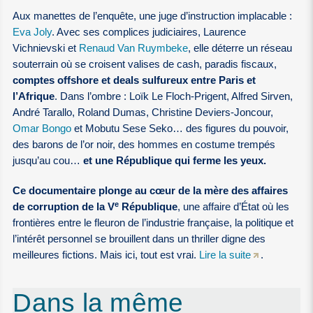
Aux manettes de l’enquête, une juge d’instruction implacable :
Eva Joly
. Avec ses complices judiciaires, Laurence
Vichnievski et
Renaud Van Ruymbeke
, elle déterre un réseau
souterrain où se croisent valises de cash, paradis fiscaux,
comptes offshore et deals sulfureux entre Paris et
l’Afrique
. Dans l’ombre : Loïk Le Floch-Prigent, Alfred Sirven,
André Tarallo, Roland Dumas, Christine Deviers-Joncour,
Omar Bongo
et Mobutu Sese Seko… des figures du pouvoir,
des barons de l’or noir, des hommes en costume trempés
jusqu’au cou…
et une République qui ferme les yeux.
Ce documentaire plonge au cœur de la mère des affaires
e
de corruption de la V
République
, une affaire d’État où les
frontières entre le fleuron de l’industrie française, la politique et
l’intérêt personnel se brouillent dans un thriller digne des
meilleures fictions. Mais ici, tout est vrai.
Lire la suite
.
Dans la même