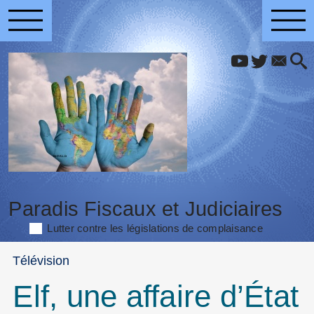
Paradis Fiscaux et Judiciaires
Lutter contre les législations de complaisance
Télévision
Elf, une affaire d’État