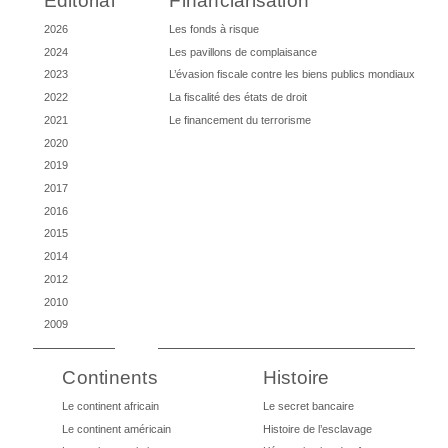
Éditorial
Financiarisation
2026
Les fonds à risque
2024
Les pavillons de complaisance
2023
L’évasion fiscale contre les biens publics mondiaux
2022
La fiscalité des états de droit
2021
Le financement du terrorisme
2020
2019
2017
2016
2015
2014
2012
2010
2009
Continents
Histoire
Le continent africain
Le secret bancaire
Le continent américain
Histoire de l’esclavage