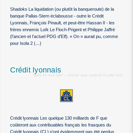
Shadoks La liquidation (ou plutôt la banqueroute) de la
banque Pallas-Stern éclabousse - outre le Crédit
Lyonnais, François Pinault, et peut-être Hassan II - les
frères ennemis Loïk Le Floch-Prigent et Philippe Jaffré
(l’ancien et l’actuel PDG d’Elf). « On » aurait pu, comme
pour Isola 2 (…)
Crédit lyonnais
Mardi 1er avril 1997 — Dernier ajout vendredi 22 juillet 2011
Crédit lyonnais Les quelque 130 milliards de F que
coûteront aux contribuables français les frasques du
Crédit lyonnais (CL) n’ont évidemment pas été perdus