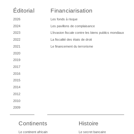
Éditorial
Financiarisation
2026
Les fonds à risque
2024
Les pavillons de complaisance
2023
L’évasion fiscale contre les biens publics mondiaux
2022
La fiscalité des états de droit
2021
Le financement du terrorisme
2020
2019
2017
2016
2015
2014
2012
2010
2009
Continents
Histoire
Le continent africain
Le secret bancaire