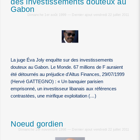
des investissements douteux au
Gabon
Dimanche 1er août 1999 — Dernier ajout vendredi 22 juillet 2011
La juge Éva Joly enquête sur des investissements
douteux au Gabon. Le Monde. 67 millions de F auraient
été détournés au préjudice d’Altus Finances, 29/07/1999
(Hervé GATTEGNO) : « Un banquier parisien
emprisonné, un investisseur libanais aux références
contrastées, une mirifique exploitation (…)
Noeud gordien
Dimanche 1er novembre 1998 — Dernier ajout vendredi 22 juillet 2011