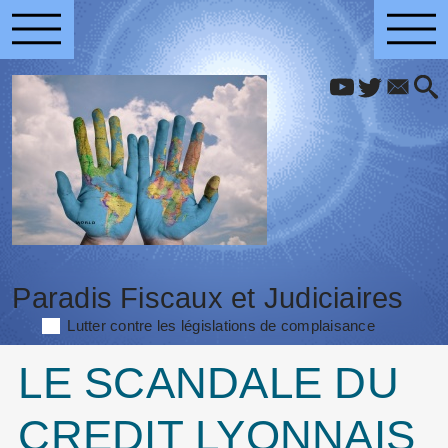
Paradis Fiscaux et Judiciaires
Lutter contre les législations de complaisance
LE SCANDALE DU
CREDIT LYONNAIS