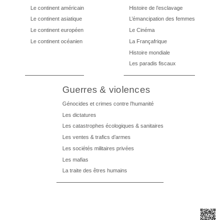
Le continent américain
Histoire de l’esclavage
Le continent asiatique
L’émancipation des femmes
Le continent européen
Le Cinéma
Le continent océanien
La Françafrique
Histoire mondiale
Les paradis fiscaux
Guerres & violences
Génocides et crimes contre l’humanité
Les dictatures
Les catastrophes écologiques & sanitaires
Les ventes & trafics d’armes
Les sociétés militaires privées
Les mafias
La traite des êtres humains