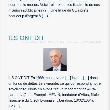
pour tout le monde. Voici trois exemples illustratifs de nos
mœurs républicaines (? ). Une filiale du CL a prêté
beaucoup d’argent à (…)
ILS ONT DIT
Vendredi 1er mars 1996 — Dernier ajout vendredi 22 juillet 2011
ILS ONT DIT En 1989, nous avons […] investi […] dans
un fonds de dettes tiers-monde, ce qui correspond à notre
savoir-faire. Nous en avons tiré un rendement de 40 %
par an. » (Jean-François HÉNIN, fondateur d’Altus, filiale
financière du Crédit Lyonnais, Libération, 19/02/1994).
[Le (…)