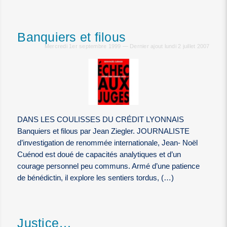
Banquiers et filous
Mercredi 1er septembre 1999 — Dernier ajout lundi 2 juillet 2007
DANS LES COULISSES DU CRÉDIT LYONNAIS
Banquiers et filous par Jean Ziegler. JOURNALISTE
d’investigation de renommée internationale, Jean- Noël
Cuénod est doué de capacités analytiques et d’un
courage personnel peu communs. Armé d’une patience
de bénédictin, il explore les sentiers tordus, (…)
Justice…