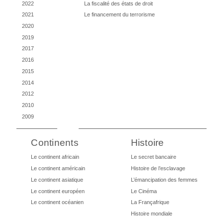
2022
La fiscalité des états de droit
2021
Le financement du terrorisme
2020
2019
2017
2016
2015
2014
2012
2010
2009
Continents
Histoire
Le continent africain
Le secret bancaire
Le continent américain
Histoire de l’esclavage
Le continent asiatique
L’émancipation des femmes
Le continent européen
Le Cinéma
Le continent océanien
La Françafrique
Histoire mondiale