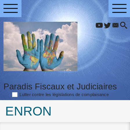
Paradis Fiscaux et Judiciaires
Lutter contre les législations de complaisance
ENRON