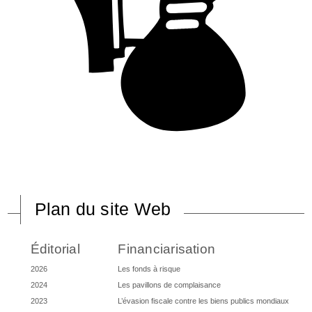
Plan du site Web
Éditorial
Financiarisation
2026
Les fonds à risque
2024
Les pavillons de complaisance
2023
L’évasion fiscale contre les biens publics mondiaux