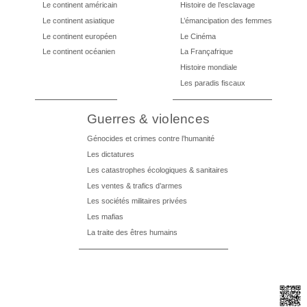
Le continent américain
Histoire de l’esclavage
Le continent asiatique
L’émancipation des femmes
Le continent européen
Le Cinéma
Le continent océanien
La Françafrique
Histoire mondiale
Les paradis fiscaux
Guerres & violences
Génocides et crimes contre l’humanité
Les dictatures
Les catastrophes écologiques & sanitaires
Les ventes & trafics d’armes
Les sociétés militaires privées
Les mafias
La traite des êtres humains