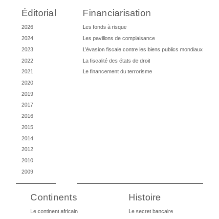
Éditorial
Financiarisation
2026
Les fonds à risque
2024
Les pavillons de complaisance
2023
L’évasion fiscale contre les biens publics mondiaux
2022
La fiscalité des états de droit
2021
Le financement du terrorisme
2020
2019
2017
2016
2015
2014
2012
2010
2009
Continents
Histoire
Le continent africain
Le secret bancaire