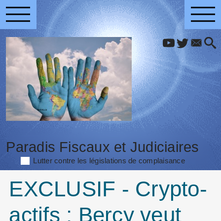
Paradis Fiscaux et Judiciaires
Lutter contre les législations de complaisance
EXCLUSIF - Crypto-
actifs : Bercy veut