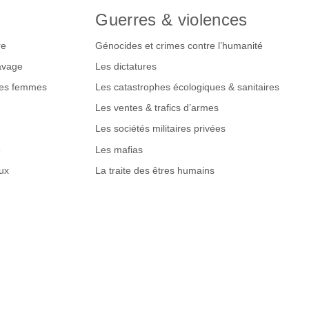
Guerres & violences
re
Génocides et crimes contre l’humanité
lavage
Les dictatures
des femmes
Les catastrophes écologiques & sanitaires
Les ventes & trafics d’armes
Les sociétés militaires privées
e
Les mafias
ux
La traite des êtres humains