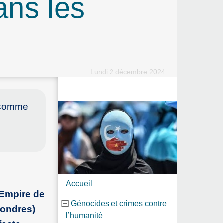
ans les
Lundi 2 décembre 2024
s comme
Accueil
’Empire de
Génocides et crimes contre
Londres)
l’humanité