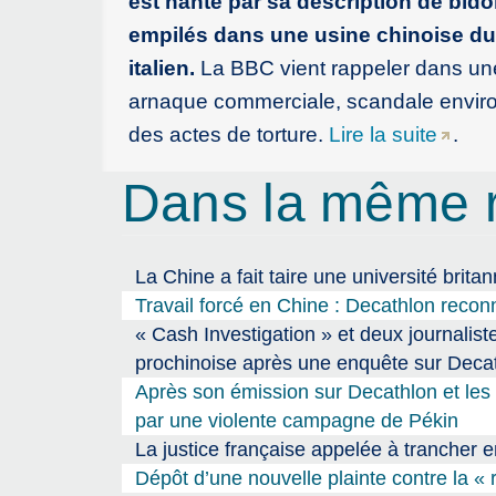
est hanté par sa description de bido
empilés dans une usine chinoise du
italien.
La BBC vient rappeler dans un
arnaque commerciale, scandale enviro
des actes de torture.
Lire la suite
.
Dans la même 
La Chine a fait taire une université brita
Travail forcé en Chine : Decathlon reconn
« Cash Investigation » et deux journalis
prochinoise après une enquête sur Deca
Après son émission sur Decathlon et les
par une violente campagne de Pékin
La justice française appelée à trancher 
Dépôt d’une nouvelle plainte contre la «