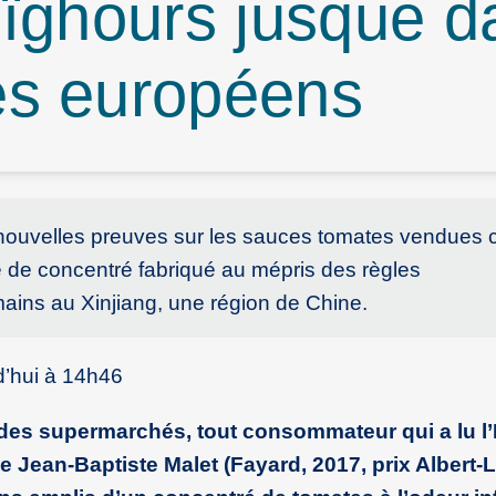
ïghours jusque d
s européens
nouvelles preuves sur les sauces tomates vendue
se de concentré fabriqué au mépris des règles
ains au Xinjiang, une région de Chine.
d’hui à 14h46
des supermarchés, tout consommateur qui a lu l
e Jean-Baptiste Malet (Fayard, 2017, prix Albert-