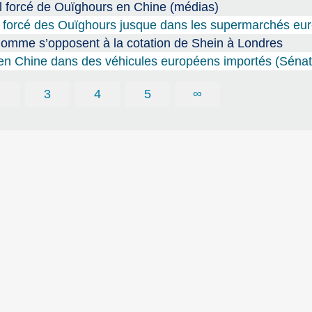
il forcé de Ouïghours en Chine (médias)
il forcé des Ouïghours jusque dans les supermarchés eu
homme s’opposent à la cotation de Shein à Londres
é en Chine dans des véhicules européens importés (Sénat
2
3
4
5
∞