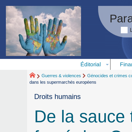
Para
Éditorial
Fina
Guerres & violences
Génocides et crimes co
dans les supermarchés européens
Droits humains
De la sauce 