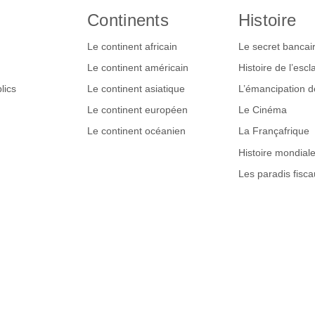
Continents
Histoire
Le continent africain
Le secret bancai
Le continent américain
Histoire de l’esc
lics
Le continent asiatique
L’émancipation 
Le continent européen
Le Cinéma
Le continent océanien
La Françafrique
Histoire mondial
Les paradis fisca