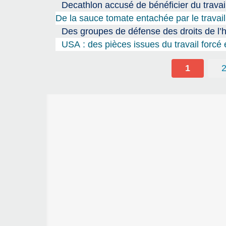
Decathlon accusé de bénéficier du trava
De la sauce tomate entachée par le trava
Des groupes de défense des droits de l’
USA : des pièces issues du travail forc
1