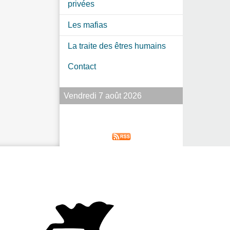
privées
Les mafias
La traite des êtres humains
Contact
Vendredi 7 août 2026