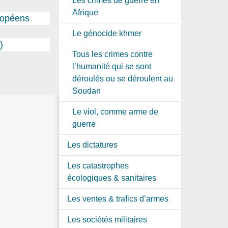
Les crimes de guerre en
Afrique
ropéens
Le génocide khmer
)
Tous les crimes contre
l’humanité qui se sont
déroulés ou se déroulent au
Soudan
Le viol, comme arme de
guerre
Les dictatures
Les catastrophes
écologiques & sanitaires
Les ventes & trafics d’armes
Les sociétés militaires