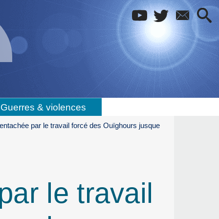
Guerres & violences
entachée par le travail forcé des Ouïghours jusque
ar le travail