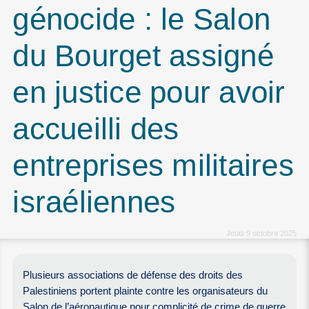
génocide : le Salon
du Bourget assigné
en justice pour avoir
accueilli des
entreprises militaires
israéliennes
Jeudi 9 octobre 2025
Plusieurs associations de défense des droits des
Palestiniens portent plainte contre les organisateurs du
Salon de l’aéronautique pour complicité de crime de guerre