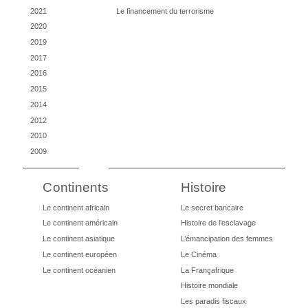
2021
Le financement du terrorisme
2020
2019
2017
2016
2015
2014
2012
2010
2009
Continents
Histoire
Le continent africain
Le secret bancaire
Le continent américain
Histoire de l’esclavage
Le continent asiatique
L’émancipation des femmes
Le continent européen
Le Cinéma
Le continent océanien
La Françafrique
Histoire mondiale
Les paradis fiscaux