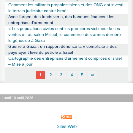
Comment les militants propalestiniens et des ONG ont investi
le terrain judiciaire contre Israël
Avec l’argent des fonds verts, des banques financent les
entreprises d’armement
« Les populations civiles sont les premières victimes de ces
ventes » : au salon Milipol, le commerce des armes derrière
le génocide à Gaza
Guerre à Gaza : un rapport dénonce la « complicité » des
pays ayant livré du pétrole à Israël
Cartographie des entreprises d’armement complices d’Israël
– Mise à jour
1
2
3
4
5
∞
Lundi 10 août 2026
Sites Web