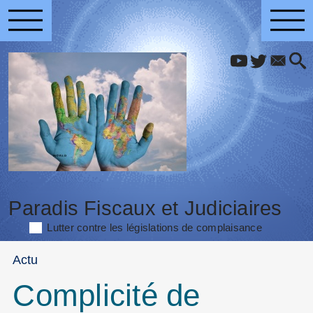
Paradis Fiscaux et Judiciaires
Lutter contre les législations de complaisance
Actu
Complicité de