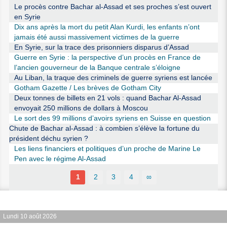
Le procès contre Bachar al-Assad et ses proches s’est ouvert
en Syrie
Dix ans après la mort du petit Alan Kurdi, les enfants n’ont
jamais été aussi massivement victimes de la guerre
En Syrie, sur la trace des prisonniers disparus d’Assad
Guerre en Syrie : la perspective d’un procès en France de
l’ancien gouverneur de la Banque centrale s’éloigne
Au Liban, la traque des criminels de guerre syriens est lancée
Gotham Gazette / Les brèves de Gotham City
Deux tonnes de billets en 21 vols : quand Bachar Al-Assad
envoyait 250 millions de dollars à Moscou
Le sort des 99 millions d’avoirs syriens en Suisse en question
Chute de Bachar al-Assad : à combien s’élève la fortune du
président déchu syrien ?
Les liens financiers et politiques d’un proche de Marine Le
Pen avec le régime Al-Assad
1
2
3
4
∞
Lundi 10 août 2026