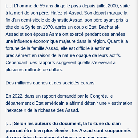
[…] L’homme de 59 ans dirige le pays depuis juillet 2000, suite
à la mort de son père, Hafez al-Assad. Son départ marque la
fin d’un demi-siècle de dynastie Assad, son père ayant pris la
tête de la Syrie en 1970, après un coup d’Etat. Bachar al-
Assad et son épouse Asma ont exercé pendant des années
une influence économique majeure dans la région. Quant à la
fortune de la famille Assad, elle est difficile à estimer
précisément en raison de la nature opaque de leurs actifs.
Cependant, des rapports suggèrent qu’elle s’élèverait à
plusieurs milliards de dollars.
Des milliards cachés et des sociétés écrans
En 2022, dans un rapport demandé par le Congrès, le
département d’Etat américain a affirmé détenir une « estimation
inexacte » de la richesse des Assad.
[…]
Selon les auteurs du document, la fortune du clan
pourrait être bien plus élevée : les Assad sont soupçonnés
de posséder davantage de biens sous des noms