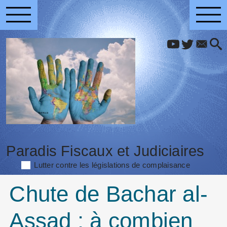
Paradis Fiscaux et Judiciaires
Lutter contre les législations de complaisance
Chute de Bachar al-
Assad : à combien