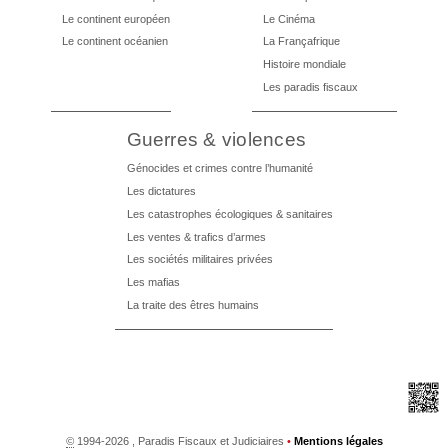
Le continent européen
Le Cinéma
Le continent océanien
La Françafrique
Histoire mondiale
Les paradis fiscaux
Guerres & violences
Génocides et crimes contre l’humanité
Les dictatures
Les catastrophes écologiques & sanitaires
Les ventes & trafics d’armes
Les sociétés militaires privées
Les mafias
La traite des êtres humains
©
1994-2026 , Paradis Fiscaux et Judiciaires
•
Mentions légales