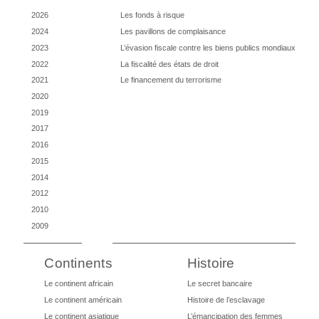
2026
Les fonds à risque
2024
Les pavillons de complaisance
2023
L’évasion fiscale contre les biens publics mondiaux
2022
La fiscalité des états de droit
2021
Le financement du terrorisme
2020
2019
2017
2016
2015
2014
2012
2010
2009
Continents
Histoire
Le continent africain
Le secret bancaire
Le continent américain
Histoire de l’esclavage
Le continent asiatique
L’émancipation des femmes