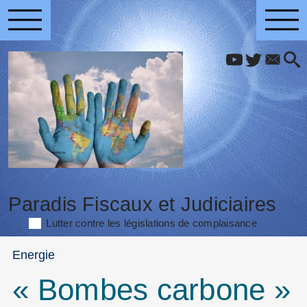
Paradis Fiscaux et Judiciaires
Lutter contre les législations de complaisance
Energie
« Bombes carbone »