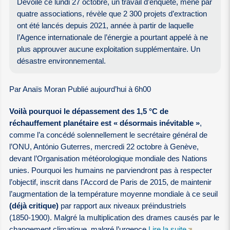
Dévoilé ce lundi 27 octobre, un travail d’enquête, mené par
quatre associations, révèle que 2 300 projets d’extraction
ont été lancés depuis 2021, année à partir de laquelle
l’Agence internationale de l’énergie a pourtant appelé à ne
plus approuver aucune exploitation supplémentaire. Un
désastre environnemental.
Par Anaïs Moran Publié aujourd’hui à 6h00
Voilà pourquoi le dépassement des 1,5 °C de
réchauffement planétaire est « désormais inévitable »
,
comme l’a concédé solennellement le secrétaire général de
l’ONU, António Guterres, mercredi 22 octobre à Genève,
devant l’Organisation météorologique mondiale des Nations
unies. Pourquoi les humains ne parviendront pas à respecter
l’objectif, inscrit dans l’Accord de Paris de 2015, de maintenir
l’augmentation de la température moyenne mondiale à ce seuil
(déjà critique)
par rapport aux niveaux préindustriels
(1850‑1900). Malgré la multiplication des drames causés par le
changement climatique, malgré l’urgence
Lire la suite
.