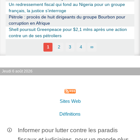
Un redressement fiscal qui fond au Nigeria pour un groupe
français, la justice s’interroge
Pétrole : procès de huit dirigeants du groupe Bourbon pour
corruption en Afrique
Shell poursuit Greenpeace pour $2,1 mlns après une action
contre un de ses pétroliers
1
2
3
4
∞
Jeudi 6 août 2026
Sites Web
Définitions
Informer pour lutter contre les paradis
fiscaux et judiciaires, pour un monde plus