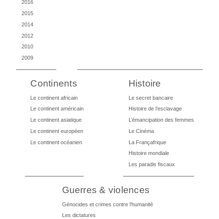
2016
2015
2014
2012
2010
2009
Continents
Histoire
Le continent africain
Le secret bancaire
Le continent américain
Histoire de l’esclavage
Le continent asiatique
L’émancipation des femmes
Le continent européen
Le Cinéma
Le continent océanien
La Françafrique
Histoire mondiale
Les paradis fiscaux
Guerres & violences
Génocides et crimes contre l’humanité
Les dictatures