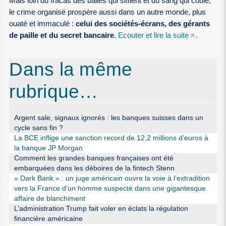
Mais loin du fracas des balles qui sifflent et du sang qui coule,
le crime organisé prospère aussi dans un autre monde, plus
ouaté et immaculé :
celui des sociétés-écrans, des gérants
de paille et du secret bancaire
.
Ecouter et lire la suite
.
Dans la même
rubrique…
Argent sale, signaux ignorés : les banques suisses dans un
cycle sans fin ?
La BCE inflige une sanction record de 12,2 millions d’euros à
la banque JP Morgan
Comment les grandes banques françaises ont été
embarquées dans les déboires de la fintech Stenn
« Dark Bank » : un juge américain ouvre la voie à l’extradition
vers la France d’un homme suspecté dans une gigantesque
affaire de blanchiment
L’administration Trump fait voler en éclats la régulation
financière américaine