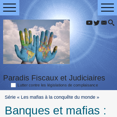
Paradis Fiscaux et Judiciaires
Lutter contre les législations de complaisance
Série « Les mafias à la conquête du monde »
Banques et mafias :