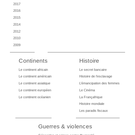
2017
2016
2015
2014
2012
2010
2009
Continents
Histoire
Le continent africain
Le secret bancaire
Le continent américain
Histoire de l’esclavage
Le continent asiatique
L’émancipation des femmes
Le continent européen
Le Cinéma
Le continent océanien
La Françafrique
Histoire mondiale
Les paradis fiscaux
Guerres & violences