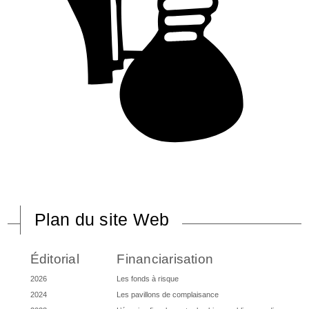
Plan du site Web
Éditorial
Financiarisation
2026
Les fonds à risque
2024
Les pavillons de complaisance