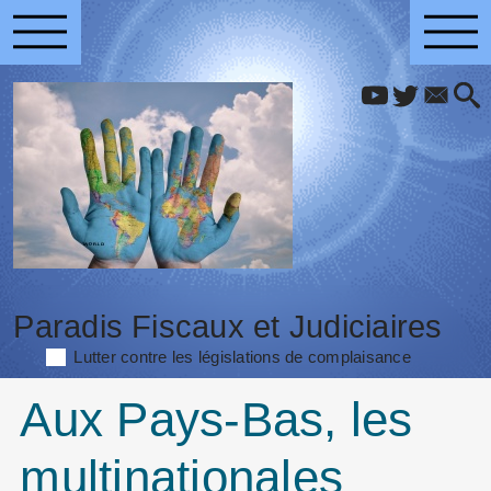
Paradis Fiscaux et Judiciaires
Lutter contre les législations de complaisance
Aux Pays-Bas, les
multinationales