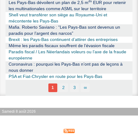
ds
Les Pays-Bas dévoilent un plan de 2,5 m
EUR pour retenir
les multinationales comme ASML sur leur territoire
Shell veut transférer son siège au Royaume-Uni et
mécontente les Pays-Bas
Mafia. Roberto Saviano : “Les Pays-Bas sont devenus un
paradis pour l’argent des narcos”
Brexit : les Pays-Bas continuent d’attirer des entreprises
Même les paradis fiscaux souffrent de l’évasion fiscale
Paradis fiscal / Les Néerlandais voleurs ou l’axe de la fraude
européenne
Coronavirus : pourquoi les Pays-Bas n’ont pas de leçons à
nous donner
PSA et Fiat-Chrysler en route pour les Pays-Bas
1
2
3
∞
Samedi 8 août 2026