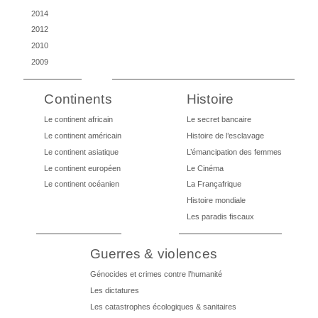
2014
2012
2010
2009
Continents
Histoire
Le continent africain
Le secret bancaire
Le continent américain
Histoire de l’esclavage
Le continent asiatique
L’émancipation des femmes
Le continent européen
Le Cinéma
Le continent océanien
La Françafrique
Histoire mondiale
Les paradis fiscaux
Guerres & violences
Génocides et crimes contre l’humanité
Les dictatures
Les catastrophes écologiques & sanitaires