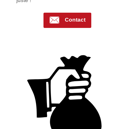
juste !
Contact