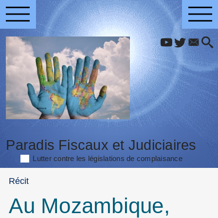
Paradis Fiscaux et Judiciaires
Lutter contre les législations de complaisance
Récit
Au Mozambique,