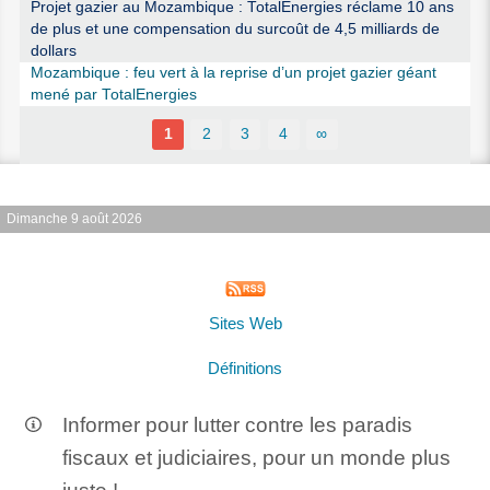
Projet gazier au Mozambique : TotalEnergies réclame 10 ans
de plus et une compensation du surcoût de 4,5 milliards de
dollars
Mozambique : feu vert à la reprise d’un projet gazier géant
mené par TotalEnergies
1
2
3
4
∞
Dimanche 9 août 2026
Sites Web
Définitions
Informer pour lutter contre les paradis
fiscaux et judiciaires, pour un monde plus