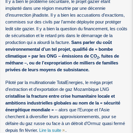
Il y a bien le problème sécuritaire, le projet gazier étant
implanté dans une région meurtrie par une décennie
d’insurrection jihadiste. Il y a bien les accusations d’exactions,
commises sur des civils par l’armée déployée pour protéger
ledit site gazier. Il y a bien la question du financement, les coûts
de sécurisation et le retard pris dans le démarrage de la
production qui a alourdi la facture.
Sans parler du coût
environnemental d’un tel projet, qualifié de « bombe
climatique » par les ONG – émissions de
CO
, fuites de
2
méthane –, ou de l’expropriation de milliers de familles
privées de leurs moyens de subsistance.
Piloté par la multinationale TotalEnergies, le méga projet
d’extraction et d’exportation de gaz Mozambique LNG
cristallise la fracture entre crise humanitaire locale et
ambitions industrielles globales au nom de la « sécurité
énergétique mondiale »
– alors que l’Europe et l’Asie
cherchent à diversifier leurs approvisionnements, pour se
défaire du gaz russe ou face à un détroit d’Ormuz quasi fermé
depuis fin février.
Lire la suite
.