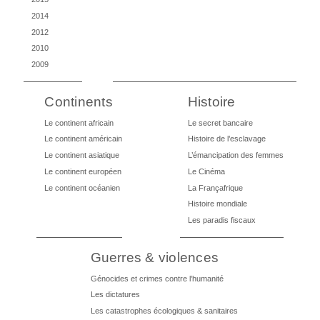
2014
2012
2010
2009
Continents
Histoire
Le continent africain
Le secret bancaire
Le continent américain
Histoire de l’esclavage
Le continent asiatique
L’émancipation des femmes
Le continent européen
Le Cinéma
Le continent océanien
La Françafrique
Histoire mondiale
Les paradis fiscaux
Guerres & violences
Génocides et crimes contre l’humanité
Les dictatures
Les catastrophes écologiques & sanitaires