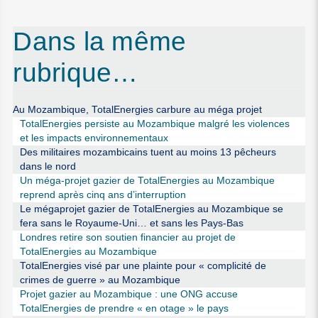
Dans la même
rubrique…
Au Mozambique, TotalEnergies carbure au méga projet
TotalEnergies persiste au Mozambique malgré les violences
et les impacts environnementaux
Des militaires mozambicains tuent au moins 13 pêcheurs
dans le nord
Un méga-projet gazier de TotalEnergies au Mozambique
reprend après cinq ans d’interruption
Le mégaprojet gazier de TotalEnergies au Mozambique se
fera sans le Royaume-Uni… et sans les Pays-Bas
Londres retire son soutien financier au projet de
TotalEnergies au Mozambique
TotalEnergies visé par une plainte pour « complicité de
crimes de guerre » au Mozambique
Projet gazier au Mozambique : une ONG accuse
TotalEnergies de prendre « en otage » le pays