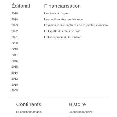
Éditorial
Financiarisation
2026
Les fonds à risque
2024
Les pavillons de complaisance
2023
L’évasion fiscale contre les biens publics mondiaux
2022
La fiscalité des états de droit
2021
Le financement du terrorisme
2020
2019
2017
2016
2015
2014
2012
2010
2009
Continents
Histoire
Le continent africain
Le secret bancaire