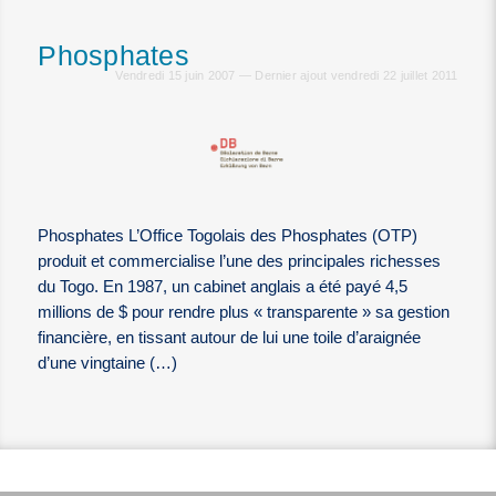
Phosphates
Vendredi 15 juin 2007 — Dernier ajout vendredi 22 juillet 2011
Phosphates L’Office Togolais des Phosphates (OTP)
produit et commercialise l’une des principales richesses
du Togo. En 1987, un cabinet anglais a été payé 4,5
millions de $ pour rendre plus « transparente » sa gestion
financière, en tissant autour de lui une toile d’araignée
d’une vingtaine (…)