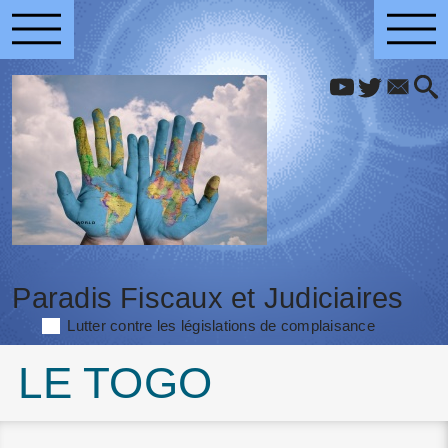
Paradis Fiscaux et Judiciaires
Lutter contre les législations de complaisance
LE TOGO