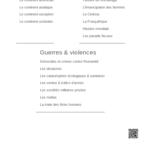
Le continent asiatique
L’émancipation des femmes
Le continent européen
Le Cinéma
Le continent océanien
La Françafrique
Histoire mondiale
Les paradis fiscaux
Guerres & violences
Génocides et crimes contre l’humanité
Les dictatures
Les catastrophes écologiques & sanitaires
Les ventes & trafics d’armes
Les sociétés militaires privées
Les mafias
La traite des êtres humains