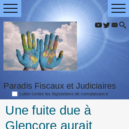
Paradis Fiscaux et Judiciaires
Lutter contre les législations de complaisance
Une fuite due à
Glencore aurait