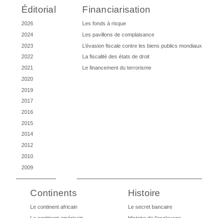
Éditorial
Financiarisation
2026
Les fonds à risque
2024
Les pavillons de complaisance
2023
L’évasion fiscale contre les biens publics mondiaux
2022
La fiscalité des états de droit
2021
Le financement du terrorisme
2020
2019
2017
2016
2015
2014
2012
2010
2009
Continents
Histoire
Le continent africain
Le secret bancaire
Le continent américain
Histoire de l’esclavage