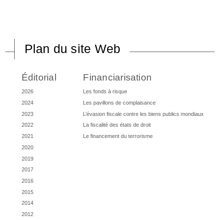
Plan du site Web
Éditorial
Financiarisation
2026
Les fonds à risque
2024
Les pavillons de complaisance
2023
L’évasion fiscale contre les biens publics mondiaux
2022
La fiscalité des états de droit
2021
Le financement du terrorisme
2020
2019
2017
2016
2015
2014
2012