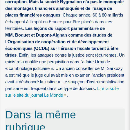
corruption. Mais la société Bygmalion n’a pas le monopole
des montages financiers alambiqués et de l’usage de
places financières opaques
. Chaque année, 60 à 80 milliards
échappent à l’impôt en France pour être placés dans ces
territoires.
Les leçons du rapport parlementaire de
MM. Boquet et Dupont-Aignan comme des études de
l’Organisation de coopération et de développement
économiques (OCDE) sur l’érosion fiscale tardent à être
tirées
. Enfin, les attaques contre la justice sont récurrentes. Un
ministre a qualifié une perquisition dans l’affaire Urba de
« cambriolage judiciaire ». Un ancien conseiller de M. Sarkozy
a estimé que le juge qui avait mis en examen l’ancien président
avait « déshonoré la justice ». Le soupçon d’instrumentalisation
partisane est fréquent dans ce type de dossiers.
Lire la suite
sur le site du journal Le Monde
.
Dans la même
rubrique…