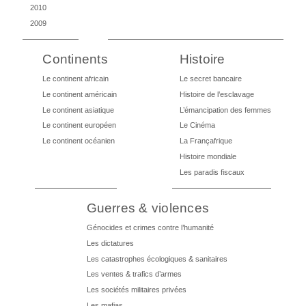
2010
2009
Continents
Histoire
Le continent africain
Le secret bancaire
Le continent américain
Histoire de l’esclavage
Le continent asiatique
L’émancipation des femmes
Le continent européen
Le Cinéma
Le continent océanien
La Françafrique
Histoire mondiale
Les paradis fiscaux
Guerres & violences
Génocides et crimes contre l’humanité
Les dictatures
Les catastrophes écologiques & sanitaires
Les ventes & trafics d’armes
Les sociétés militaires privées
Les mafias