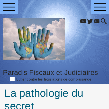
Paradis Fiscaux et Judiciaires
Lutter contre les législations de complaisance
La pathologie du
secret