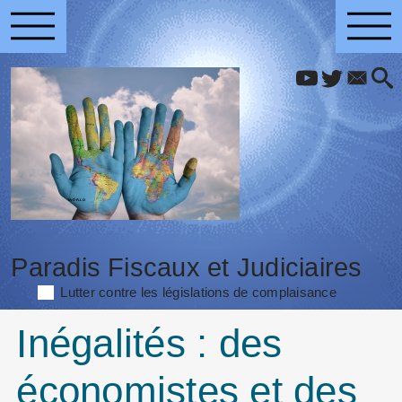
Paradis Fiscaux et Judiciaires
Lutter contre les législations de complaisance
Inégalités : des
économistes et des