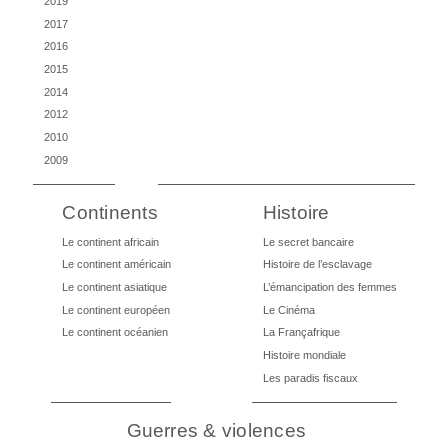
2019
2017
2016
2015
2014
2012
2010
2009
Continents
Histoire
Le continent africain
Le secret bancaire
Le continent américain
Histoire de l’esclavage
Le continent asiatique
L’émancipation des femmes
Le continent européen
Le Cinéma
Le continent océanien
La Françafrique
Histoire mondiale
Les paradis fiscaux
Guerres & violences