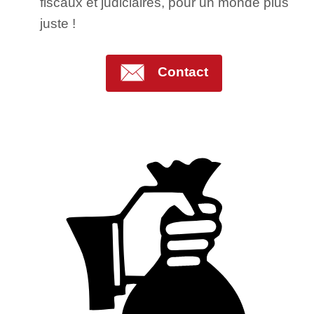
fiscaux et judiciaires, pour un monde plus
juste !
Contact