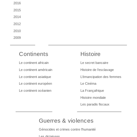
2016
2015
2014
2012
2010
2009
Continents
Histoire
Le continent africain
Le secret bancaire
Le continent américain
Histoire de l’esclavage
Le continent asiatique
L’émancipation des femmes
Le continent européen
Le Cinéma
Le continent océanien
La Françafrique
Histoire mondiale
Les paradis fiscaux
Guerres & violences
Génocides et crimes contre l’humanité
Les dictatures