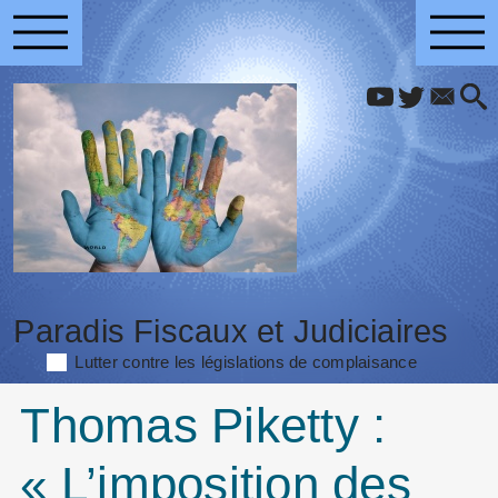
Paradis Fiscaux et Judiciaires
Lutter contre les législations de complaisance
Thomas Piketty :
« L’imposition des