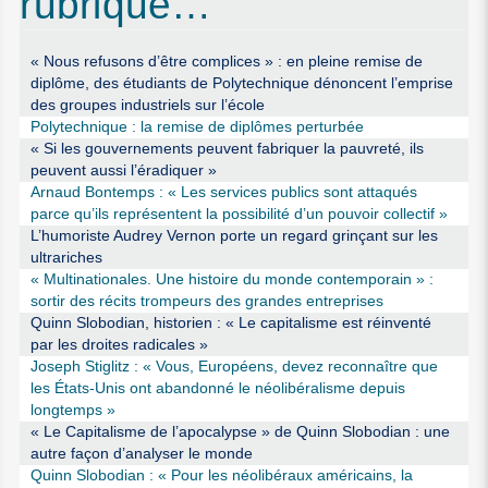
rubrique…
« Nous refusons d’être complices » : en pleine remise de
diplôme, des étudiants de Polytechnique dénoncent l’emprise
des groupes industriels sur l’école
Polytechnique : la remise de diplômes perturbée
« Si les gouvernements peuvent fabriquer la pauvreté, ils
peuvent aussi l’éradiquer »
Arnaud Bontemps : « Les services publics sont attaqués
parce qu’ils représentent la possibilité d’un pouvoir collectif »
L’humoriste Audrey Vernon porte un regard grinçant sur les
ultrariches
« Multinationales. Une histoire du monde contemporain » :
sortir des récits trompeurs des grandes entreprises
Quinn Slobodian, historien : « Le capitalisme est réinventé
par les droites radicales »
Joseph Stiglitz : « Vous, Européens, devez reconnaître que
les États-Unis ont abandonné le néolibéralisme depuis
longtemps »
« Le Capitalisme de l’apocalypse » de Quinn Slobodian : une
autre façon d’analyser le monde
Quinn Slobodian : « Pour les néolibéraux américains, la