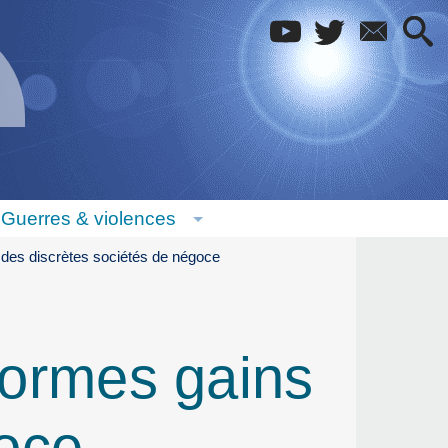
Guerres & violences
s des discrètes sociétés de négoce
énormes gains
goce