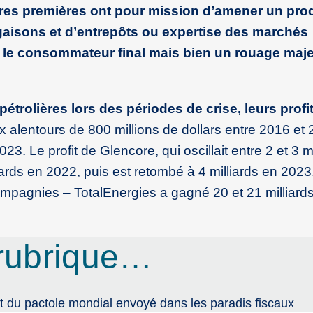
res premières ont pour mission d’amener un prod
rgaisons et d’entrepôts ou expertise des marchés
ur le consommateur final mais bien un rouage maje
trolières lors des périodes de crise, leurs profi
x alentours de 800 millions de dollars entre 2016 et 
3. Le profit de Glencore, qui oscillait entre 2 et 3 mi
ards en 2022, puis est retombé à 4 milliards en 2023.
mpagnies – TotalEnergies a gagné 20 et 21 milliard
rubrique…
nt du pactole mondial envoyé dans les paradis fiscaux