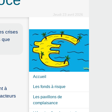
Jeudi 23 avril 2026
es crises
s que
Accueil
Les fonds à risque
nt à
 acteurs
Les pavillons de
complaisance