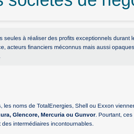
 seules à réaliser des profits exceptionnels durant l
oce, acteurs financiers méconnus mais aussi opaque
.
s, les noms de TotalEnergies, Shell ou Exxon vienne
igura, Glencore, Mercuria ou Gunvor
. Pourtant, ces
des intermédiaires incontournables.