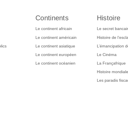
Continents
Histoire
Le continent africain
Le secret bancai
Le continent américain
Histoire de l’esc
lics
Le continent asiatique
L’émancipation 
Le continent européen
Le Cinéma
Le continent océanien
La Françafrique
Histoire mondial
Les paradis fisca