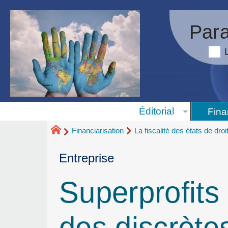
Para
Éditorial
Fina
Financiarisation
La fiscalité des états de droi
Entreprise
Superprofits 
des discrète