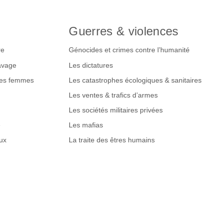
Guerres & violences
re
Génocides et crimes contre l’humanité
lavage
Les dictatures
des femmes
Les catastrophes écologiques & sanitaires
Les ventes & trafics d’armes
Les sociétés militaires privées
e
Les mafias
ux
La traite des êtres humains