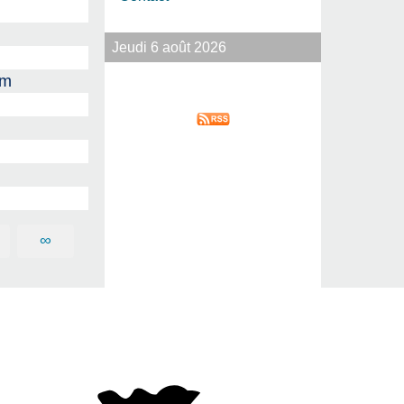
Jeudi 6 août 2026
am
∞