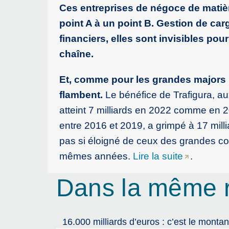
Ces entreprises de négoce de matiè
point A à un point B. Gestion de ca
financiers, elles sont invisibles po
chaîne.
Et, comme pour les grandes majors pé
flambent.
Le bénéfice de Trafigura, au
atteint 7 milliards en 2022 comme en 202
entre 2016 et 2019, a grimpé à 17 milli
pas si éloigné de ceux des grandes co
mêmes années.
Lire la suite
.
Dans la même 
16.000 milliards d’euros : c’est le monta