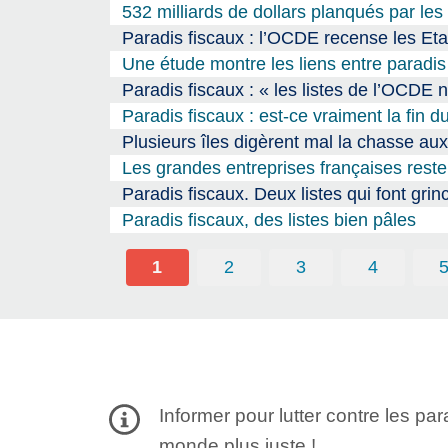
532 milliards de dollars planqués par le
Paradis fiscaux : l’OCDE recense les Eta
Une étude montre les liens entre paradi
Paradis fiscaux : « les listes de l’OCDE 
Paradis fiscaux : est-ce vraiment la fin d
Plusieurs îles digèrent mal la chasse au
Les grandes entreprises françaises reste
Paradis fiscaux. Deux listes qui font grin
Paradis fiscaux, des listes bien pâles
1
2
3
4
Informer pour lutter contre les par
monde plus juste !