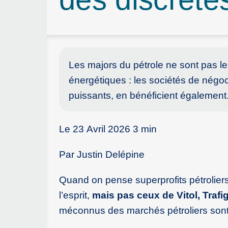
Les majors du pétrole ne sont pas les
énergétiques : les sociétés de nég
puissants, en bénéficient également
Le 23 Avril 2026 3 min
Par Justin Delépine
Quand on pense superprofits pétrolier
l’esprit,
mais pas ceux de Vitol, Traf
méconnus des marchés pétroliers sont 