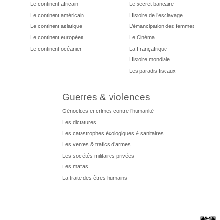
Le continent africain
Le secret bancaire
Le continent américain
Histoire de l’esclavage
Le continent asiatique
L’émancipation des femmes
Le continent européen
Le Cinéma
Le continent océanien
La Françafrique
Histoire mondiale
Les paradis fiscaux
Guerres & violences
Génocides et crimes contre l’humanité
Les dictatures
Les catastrophes écologiques & sanitaires
Les ventes & trafics d’armes
Les sociétés militaires privées
Les mafias
La traite des êtres humains