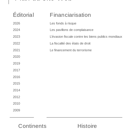
Éditorial
Financiarisation
2026
Les fonds à risque
2024
Les pavillons de complaisance
2023
L’évasion fiscale contre les biens publics mondiaux
2022
La fiscalité des états de droit
2021
Le financement du terrorisme
2020
2019
2017
2016
2015
2014
2012
2010
2009
Continents
Histoire