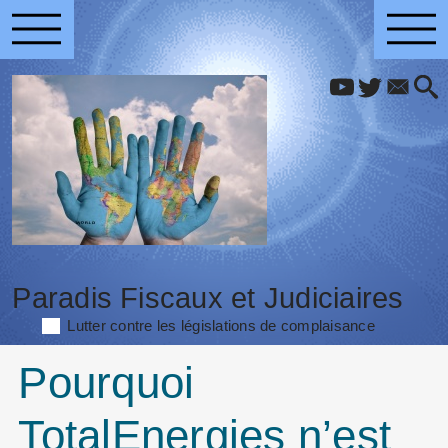
Paradis Fiscaux et Judiciaires
Lutter contre les législations de complaisance
Pourquoi
TotalEnergies n’est