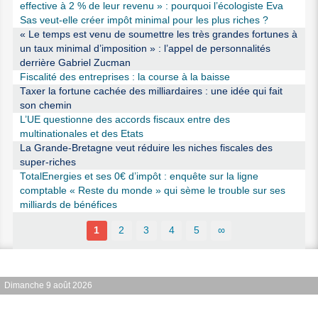
effective à 2 % de leur revenu » : pourquoi l’écologiste Eva
Sas veut-elle créer impôt minimal pour les plus riches ?
« Le temps est venu de soumettre les très grandes fortunes à
un taux minimal d’imposition » : l’appel de personnalités
derrière Gabriel Zucman
Fiscalité des entreprises : la course à la baisse
Taxer la fortune cachée des milliardaires : une idée qui fait
son chemin
L’UE questionne des accords fiscaux entre des
multinationales et des Etats
La Grande-Bretagne veut réduire les niches fiscales des
super-riches
TotalEnergies et ses 0€ d’impôt : enquête sur la ligne
comptable « Reste du monde » qui sème le trouble sur ses
milliards de bénéfices
1
2
3
4
5
∞
Dimanche 9 août 2026