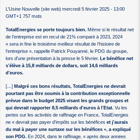
L’Usine Nouvelle (site web) mercredi 5 février 2025 - 13:00
GMT+1 757 mots
TotalEnergies se porte toujours bien.
Même si le résultat net
de l’entreprise est en recul de 21% comparé à 2023, 2024
« sera in fine le troisième meilleur résultat de l’histoire de
l’entreprise », rappelle Patrick Pouyanné, le PDG du groupe,
lors d’une présentation à la presse le 5 février.
Le bénéfice net
s’élève à 15,8 milliards de dollars, soit 14,6 milliards
d’euros.
[…]
Malgré ces bons résultats, TotalEnergies ne devrait
pourtant pas être soumis à la contribution exceptionnelle
prévue dans le budget 2025 visant les grands groupes et
qui devrait rapporter 8,5 milliards d’euros à l’Etat.
Vu les
pertes sur les activités de raffinage en France, TotalEnergies
ne « devrait pas payer d’impôts sur les bénéfices
et j’aurais
du mal à payer une surtaxe sur les bénéfices », a expliqué
son PDG.
En 2024, dans le raffinage, « après deux années