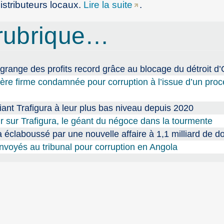
istributeurs locaux.
Lire la suite
.
rubrique…
ngrange des profits record grâce au blocage du détroit d
mière firme condamnée pour corruption à l’issue d’un pro
iant Trafigura à leur plus bas niveau depuis 2020
ir sur Trafigura, le géant du négoce dans la tourmente
 éclaboussé par une nouvelle affaire à 1,1 milliard de do
nvoyés au tribunal pour corruption en Angola