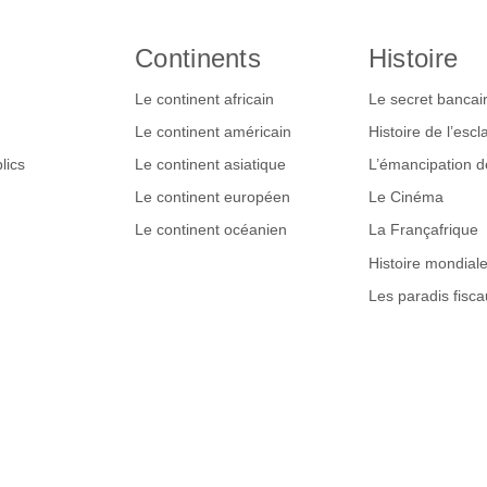
Continents
Histoire
Le continent africain
Le secret bancai
Le continent américain
Histoire de l’esc
lics
Le continent asiatique
L’émancipation 
Le continent européen
Le Cinéma
Le continent océanien
La Françafrique
Histoire mondial
Les paradis fisca