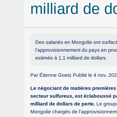
milliard de d
Des salariés en Mongolie ont surfa
l’approvisionnement du pays en produ
estimée à 1,1 milliard de dollars.
Par Étienne Goetz Publié le 4 nov. 202
Le négociant de matières premières
secteur sulfureux, est éclaboussé par
milliard de dollars de perte.
Le groupe
Mongolie chargés de l’approvisionneme