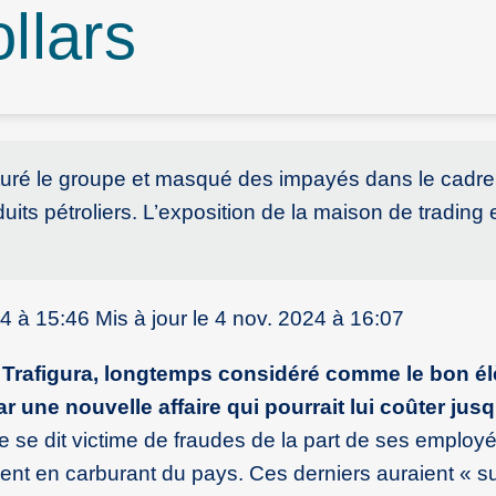
ollars
cturé le groupe et masqué des impayés dans le cadre
its pétroliers. L’exposition de la maison de trading 
4 à 15:46 Mis à jour le 4 nov. 2024 à 16:07
 Trafigura, longtemps considéré comme le bon él
 une nouvelle affaire qui pourrait lui coûter jusq
 se dit victime de fraudes de la part de ses employ
nt en carburant du pays. Ces derniers auraient « su