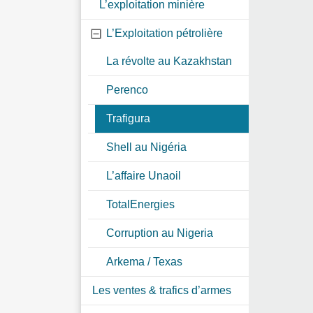
L’exploitation minière
L’Exploitation pétrolière
La révolte au Kazakhstan
Perenco
Trafigura
Shell au Nigéria
L’affaire Unaoil
TotalEnergies
Corruption au Nigeria
Arkema / Texas
Les ventes & trafics d’armes