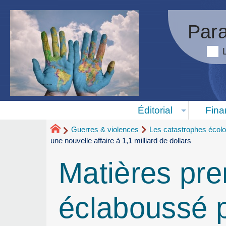
Para
Éditorial
Fina
Guerres & violences
Les catastrophes écolo
une nouvelle affaire à 1,1 milliard de dollars
Matières pre
éclaboussé p