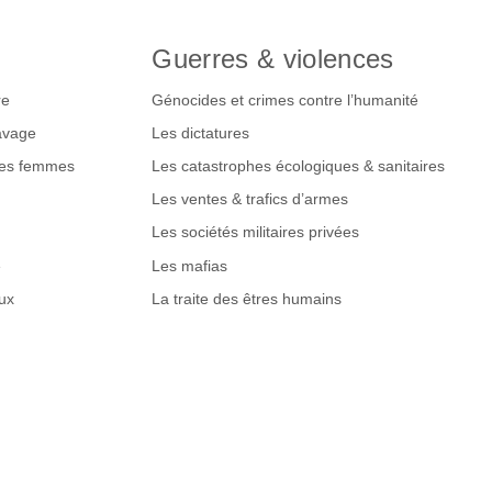
Guerres & violences
re
Génocides et crimes contre l’humanité
lavage
Les dictatures
des femmes
Les catastrophes écologiques & sanitaires
Les ventes & trafics d’armes
Les sociétés militaires privées
e
Les mafias
ux
La traite des êtres humains