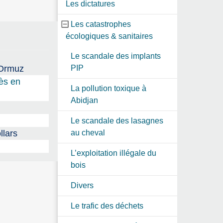
Les dictatures
Les catastrophes
écologiques & sanitaires
Le scandale des implants
’Ormuz
PIP
cès en
La pollution toxique à
Abidjan
Le scandale des lasagnes
llars
au cheval
L’exploitation illégale du
bois
Divers
Le trafic des déchets