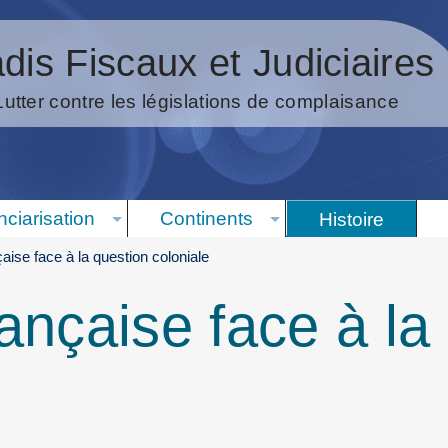
dis Fiscaux et Judiciaires
Lutter contre les législations de complaisance
nciarisation
Continents
Histoire
aise face à la question coloniale
ançaise face à la