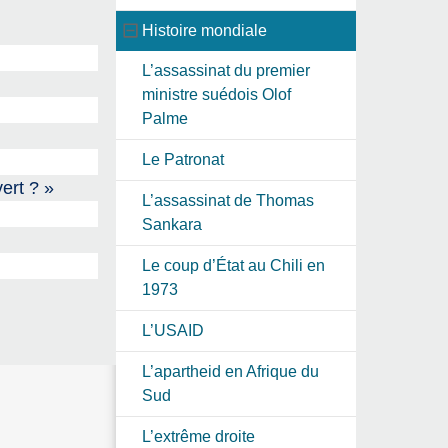
Histoire mondiale
L’assassinat du premier
ministre suédois Olof
Palme
Le Patronat
ert ? »
L’assassinat de Thomas
Sankara
Le coup d’État au Chili en
1973
L’USAID
L’apartheid en Afrique du
Sud
L’extrême droite