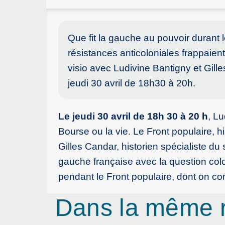
Que fit la gauche au pouvoir durant l
résistances anticoloniales frappaie
visio avec Ludivine Bantigny et Gill
jeudi 30 avril de 18h30 à 20h.
Le jeudi 30 avril de 18h 30 à 20 h
, Lu
Bourse ou la vie. Le Front populaire, h
Gilles Candar, historien spécialiste du 
gauche française avec la question col
pendant le Front populaire, dont on 
Dans la même 