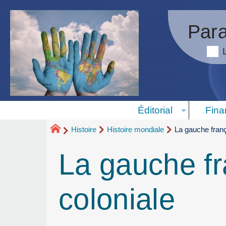
Para
Éditorial
Fina
Histoire
Histoire mondiale
La gauche franç
La gauche fr
coloniale