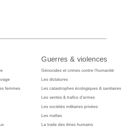
Guerres & violences
re
Génocides et crimes contre l’humanité
lavage
Les dictatures
des femmes
Les catastrophes écologiques & sanitaires
Les ventes & trafics d’armes
Les sociétés militaires privées
e
Les mafias
ux
La traite des êtres humains