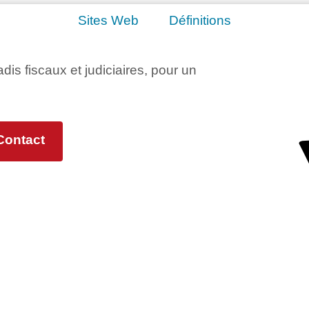
Sites Web
Définitions
adis fiscaux et judiciaires, pour un
Contact