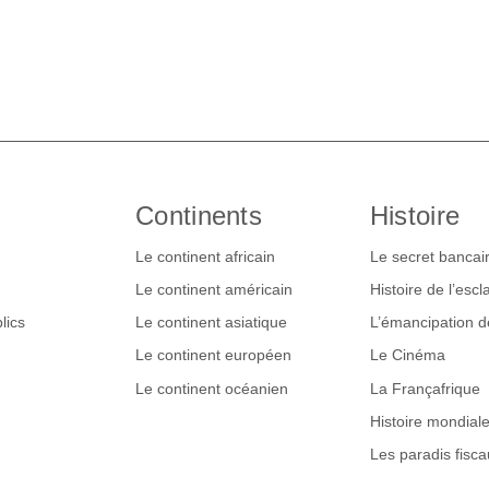
Continents
Histoire
Le continent africain
Le secret bancai
Le continent américain
Histoire de l’esc
lics
Le continent asiatique
L’émancipation 
Le continent européen
Le Cinéma
Le continent océanien
La Françafrique
Histoire mondial
Les paradis fisca