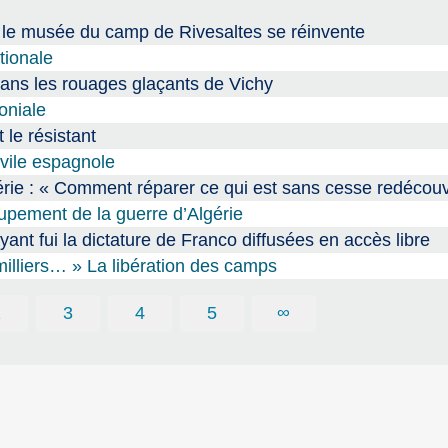
 le musée du camp de Rivesaltes se réinvente
tionale
dans les rouages glaçants de Vichy
oniale
le résistant
ivile espagnole
rie : « Comment réparer ce qui est sans cesse redécouv
pement de la guerre d’Algérie
ant fui la dictature de Franco diffusées en accès libre
s milliers… » La libération des camps
2
3
4
5
∞