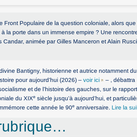
e Front Populaire de la question coloniale, alors que
nt à la porte dans un immense empire ? Une rencontr
es Candar, animée par Gilles Manceron et Alain Rusci
divine Bantigny, historienne et autrice notamment du 
istoire pour aujourd’hui (2026) –
voir ici
– , débattra
socialisme et de l’histoire des gauches, sur le rapport
e
oniale du XIX
siècle jusqu’à aujourd’hui, et particuli
e
commémore cette année le 90
anniversaire.
Lire la sui
rubrique…