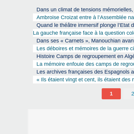
Dans un climat de tensions mémorielles,
Ambroise Croizat entre à l’Assemblée na
Quand le théâtre immersif plonge l’Etat 
La gauche française face à la question col
Dans ses « Carnets », Manouchian avant 
Les déboires et mémoires de la guerre c
Histoire Camps de regroupement en Algé
La mémoire enfouie des camps de regrou
Les archives françaises des Espagnols ay
« Ils étaient vingt et cent, ils étaient de
1