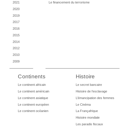
2021
Le financement du terrorisme
2020
2019
2017
2016
2015
2014
2012
2010
2009
Continents
Histoire
Le continent africain
Le secret bancaire
Le continent américain
Histoire de l’esclavage
Le continent asiatique
L’émancipation des femmes
Le continent européen
Le Cinéma
Le continent océanien
La Françafrique
Histoire mondiale
Les paradis fiscaux