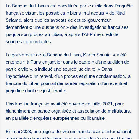
La Banque du Liban s’est constituée partie civile dans l’enquête
française visant les possibles « biens mal acquis » de Riad
Salamé, alors que les avocats de cet ex-gouverneur
demandent « une suspension » des investigations françaises
jusqu’à son procès au Liban, a appris l’
AFP
mercredi de
sources concordantes.
Le gouverneur de la Banque du Liban, Karim Souaid, « a été
entendu » à Paris en janvier dans le cadre « d’une audition de
partie civile », a indiqué une source judiciaire. « Dans
l’hypothèse d’un renvoi, d’un procès et d’une condamnation, la
Banque du Liban pourrait demander réparation d’un éventuel
préjudice dont elle justifierait ».
L’instruction française avait été ouverte en juillet 2021, pour
blanchiment en bande organisée et association de malfaiteurs,
en parallèle d’enquêtes européennes ou libanaise.
En mai 2023, une juge a délivré un mandat d’arrêt international
à l’encontre de Riad Salamé, soupçonné de s’être constitué un