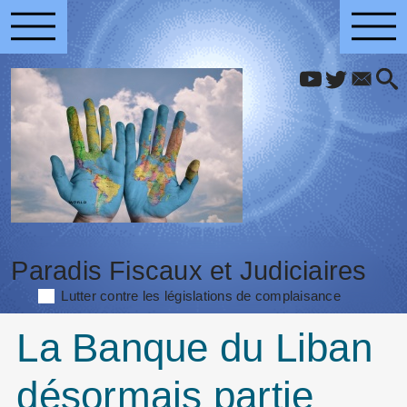
Paradis Fiscaux et Judiciaires
Lutter contre les législations de complaisance
La Banque du Liban
désormais partie