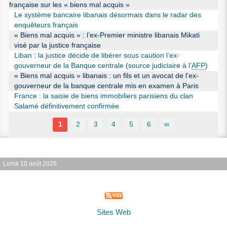
française sur les « biens mal acquis »
Le système bancaire libanais désormais dans le radar des
enquêteurs français
« Biens mal acquis » : l’ex-Premier ministre libanais Mikati
visé par la justice française
Liban : la justice décide de libérer sous caution l’ex-
gouverneur de la Banque centrale (source judiciaire à l’
AFP
)
« Biens mal acquis » libanais : un fils et un avocat de l’ex-
gouverneur de la banque centrale mis en examen à Paris
France : la saisie de biens immobiliers parisiens du clan
Salamé définitivement confirmée
1
2
3
4
5
6
∞
Lundi 10 août 2026
Sites Web