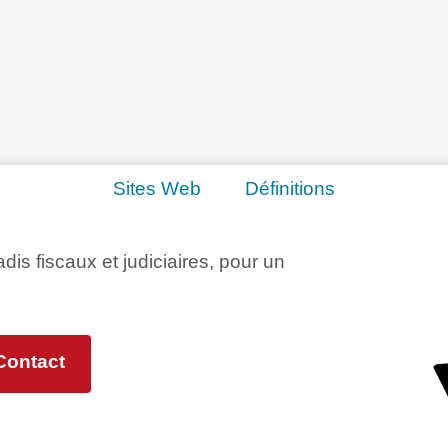
Sites Web
Définitions
adis fiscaux et judiciaires, pour un
Contact