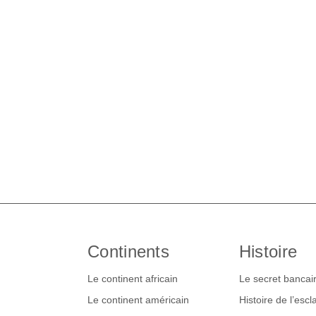
Continents
Histoire
Le continent africain
Le secret bancai
Le continent américain
Histoire de l’esc