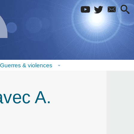
Guerres & violences
avec A.