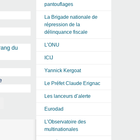
pantouflages
La Brigade nationale de
répression de la
délinquance fiscale
L’ONU
 rang du
ICIJ
Yannick Kergoat
e
Le Préfet Claude Erignac
Les lanceurs d’alerte
Eurodad
L’Observatoire des
multinationales