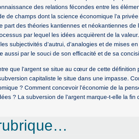
onnaissance des relations fécondes entre les élémen
tude de champs dont la science économique l’a privé
e part des théories kantiennes et néokantiennes de 
ocessus par lequel les idées acquièrent de la valeur
s subjectivités d’autrui, d’analogies et de mises en 
aussi par le souci de son efficacité et de sa concis
 que l’argent se situe au cœur de cette définition p
subversion capitaliste le situe dans une impasse. 
nomique ? Comment concevoir l’économie de la pens
ées ? La subversion de l’argent marque-t-elle la fin 
rubrique…