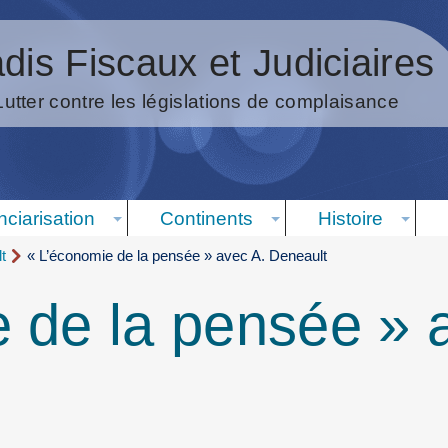
dis Fiscaux et Judiciaires
Lutter contre les législations de complaisance
nciarisation
Continents
Histoire
t
« L’économie de la pensée » avec A. Deneault
 de la pensée » 