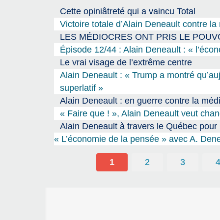
Cette opiniâtreté qui a vaincu Total
Victoire totale d’Alain Deneault contre la 
LES MÉDIOCRES ONT PRIS LE POUVOIR 
Épisode 12/44 : Alain Deneault : « l’éco
Le vrai visage de l’extrême centre
Alain Deneault : « Trump a montré qu’auj
superlatif »
Alain Deneault : en guerre contre la médi
« Faire que ! », Alain Deneault veut chan
Alain Deneault à travers le Québec pour 
« L’économie de la pensée » avec A. Dene
1
2
3