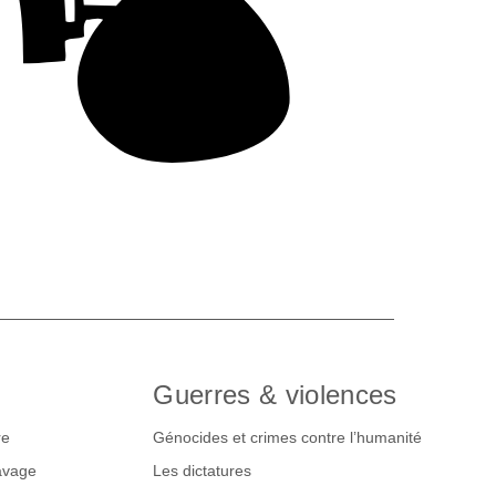
Guerres & violences
re
Génocides et crimes contre l’humanité
lavage
Les dictatures