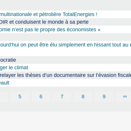
multinationale et pétrolière TotalEnergies !
et conduisent le monde à sa perte
nomie n’est pas le propre des économistes »
ourd’hui on peut être élu simplement en hissant tout au
ocratie
ger le climat
relayer les thèses d’un documentaire sur l’évasion fiscal
ault
4
5
6
7
8
9
∞