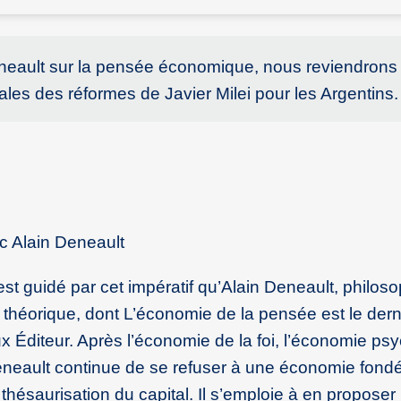
neault sur la pensée économique, nous reviendrons 
s des réformes de Javier Milei pour les Argentins.
c Alain Deneault
st guidé par cet impératif qu’Alain Deneault, philos
 théorique, dont L’économie de la pensée est le dern
 Éditeur. Après l’économie de la foi, l’économie ps
eneault continue de se refuser à une économie fondé
thésaurisation du capital. Il s’emploie à en proposer