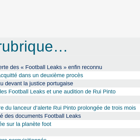
rubrique…
lerte des « Football Leaks » enfin reconnu
 acquitté dans un deuxième procès
 devant la justice portugaise
les Football Leaks et une audition de Rui Pinto
ire du lanceur d’alerte Rui Pinto prolongée de trois mois
lité des documents Football Leaks
e sur la planète foot