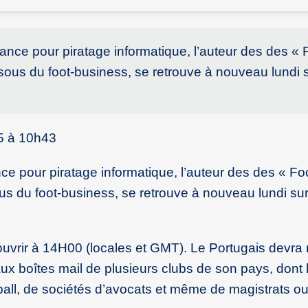
nce pour piratage informatique, l’auteur des des « F
sous du foot-business, se retrouve à nouveau lundi s
5 à 10h43
e pour piratage informatique, l’auteur des des « Foo
us du foot-business, se retrouve à nouveau lundi sur
’ouvrir à 14H00 (locales et GMT). Le Portugais devra
aux boîtes mail de plusieurs clubs de son pays, dont 
tball, de sociétés d’avocats et même de magistrats o