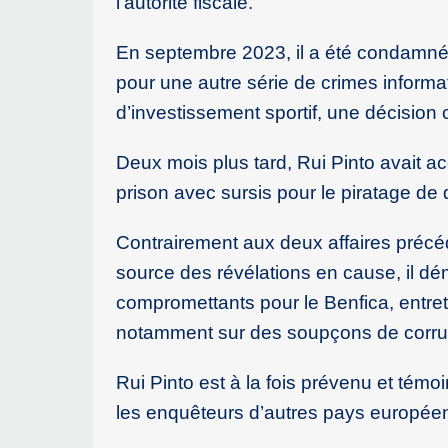
l’autorité fiscale.
En septembre 2023, il a été condamné p
pour une autre série de crimes informat
d’investissement sportif, une décision
Deux mois plus tard, Rui Pinto avait a
prison avec sursis pour le piratage de 
Contrairement aux deux affaires précéd
source des révélations en cause, il dém
compromettants pour le Benfica, entret
notamment sur des soupçons de corru
Rui Pinto est à la fois prévenu et témo
les enquêteurs d’autres pays européen