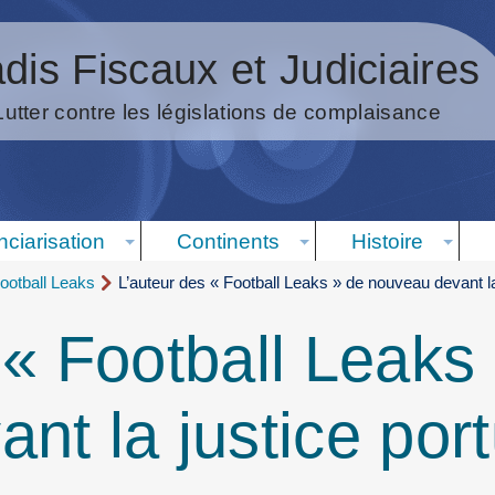
dis Fiscaux et Judiciaires
Lutter contre les législations de complaisance
nciarisation
Continents
Histoire
ootball Leaks
L’auteur des « Football Leaks » de nouveau devant la
 « Football Leaks
nt la justice por