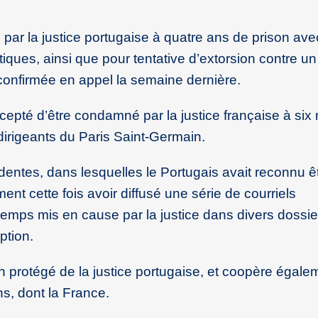
ar la justice portugaise à quatre ans de prison ave
iques, ainsi que pour tentative d’extorsion contre u
 confirmée en appel la semaine dernière.
ccepté d’être condamné par la justice française à six
dirigeants du Paris Saint-Germain.
entes, dans lesquelles le Portugais avait reconnu êt
ent cette fois avoir diffusé une série de courriels
emps mis en cause par la justice dans divers dossie
ption.
in protégé de la justice portugaise, et coopère égal
s, dont la France.