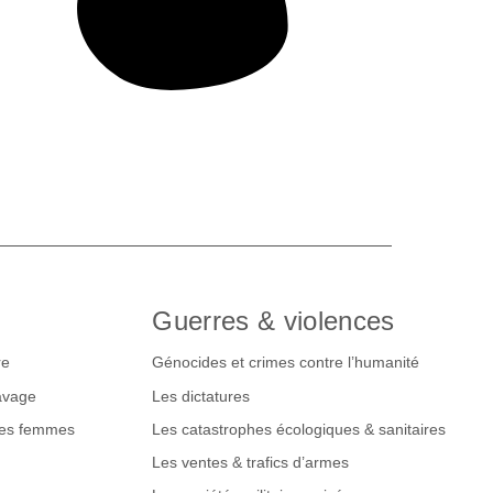
Guerres & violences
re
Génocides et crimes contre l’humanité
lavage
Les dictatures
des femmes
Les catastrophes écologiques & sanitaires
Les ventes & trafics d’armes