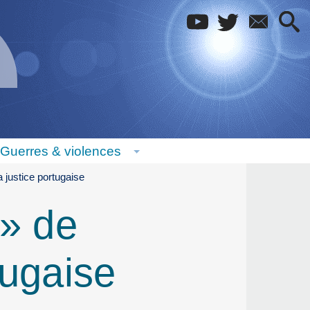
Guerres & violences
 justice portugaise
 » de
tugaise