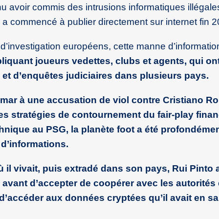
nu avoir commis des intrusions informatiques illégale
l a commencé à publier directement sur internet fin 2
’investigation européens, cette manne d’informatio
iquant joueurs vedettes, clubs et agents, qui on
x et d’enquêtes judiciaires dans plusieurs pays.
mar à une accusation de viol contre Cristiano Ro
es stratégies de contournement du fair-play finan
thnique au PSG, la planète foot a été profondéme
 d’informations.
ù il vivait, puis extradé dans son pays, Rui Pinto
e avant d’accepter de coopérer avec les autorités
t d’accéder aux données cryptées qu’il avait en sa