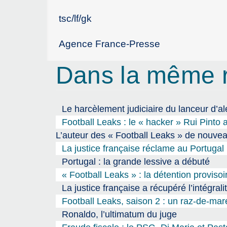
tsc/lf/gk
Agence France-Presse
Dans la même 
Le harcèlement judiciaire du lanceur d’a
Football Leaks : le « hacker » Rui Pinto
L’auteur des « Football Leaks » de nouveau
La justice française réclame au Portugal 
Portugal : la grande lessive a débuté
« Football Leaks » : la détention proviso
La justice française a récupéré l’intégra
Football Leaks, saison 2 : un raz-de-maré
Ronaldo, l’ultimatum du juge