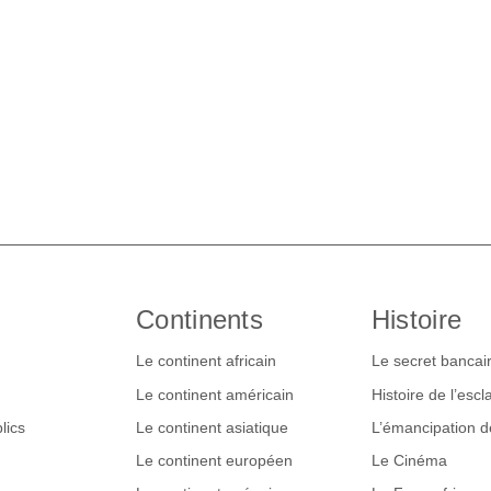
Continents
Histoire
Le continent africain
Le secret bancai
Le continent américain
Histoire de l’esc
lics
Le continent asiatique
L’émancipation 
Le continent européen
Le Cinéma