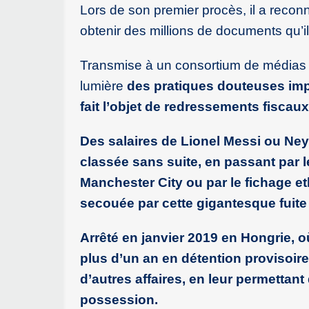
Lors de son premier procès, il a recon
obtenir des millions de documents qu’i
Transmise à un consortium de médias d
lumière
des pratiques douteuses impl
fait l’objet de redressements fiscau
Des salaires de Lionel Messi ou Ney
classée sans suite, en passant par l
Manchester City ou par le fichage e
secouée par cette gigantesque fuite
Arrêté en janvier 2019 en Hongrie, o
plus d’un an en détention provisoir
d’autres affaires, en leur permettan
possession.