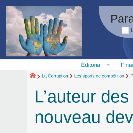
Para
Éditorial
Fina
La Corruption
Les sports de compétition
F
L’auteur des
nouveau deva