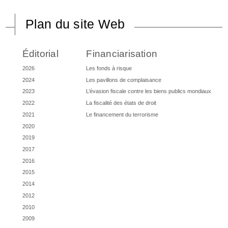
Plan du site Web
Éditorial
Financiarisation
2026
Les fonds à risque
2024
Les pavillons de complaisance
2023
L’évasion fiscale contre les biens publics mondiaux
2022
La fiscalité des états de droit
2021
Le financement du terrorisme
2020
2019
2017
2016
2015
2014
2012
2010
2009