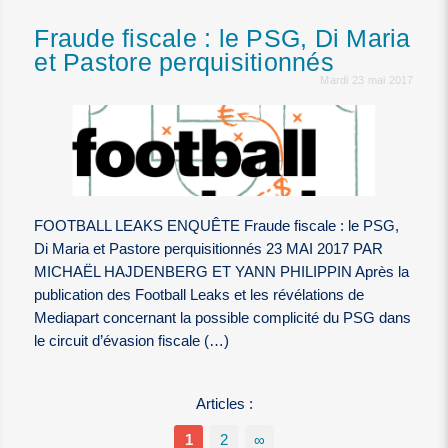
Fraude fiscale : le PSG, Di Maria
et Pastore perquisitionnés
Mardi 23 mai 2017
FOOTBALL LEAKS ENQUÊTE Fraude fiscale : le PSG,
Di Maria et Pastore perquisitionnés 23 MAI 2017 PAR
MICHAËL HAJDENBERG ET YANN PHILIPPIN Après la
publication des Football Leaks et les révélations de
Mediapart concernant la possible complicité du PSG dans
le circuit d’évasion fiscale (…)
Articles :
1
2
∞