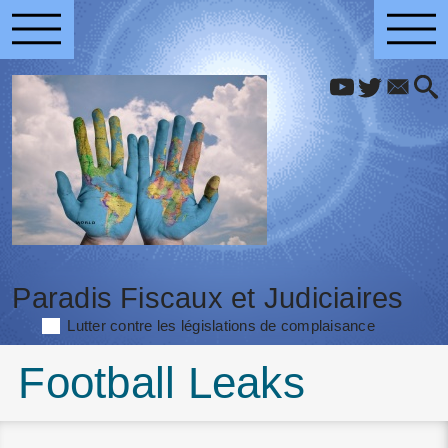
Paradis Fiscaux et Judiciaires
Lutter contre les législations de complaisance
Football Leaks