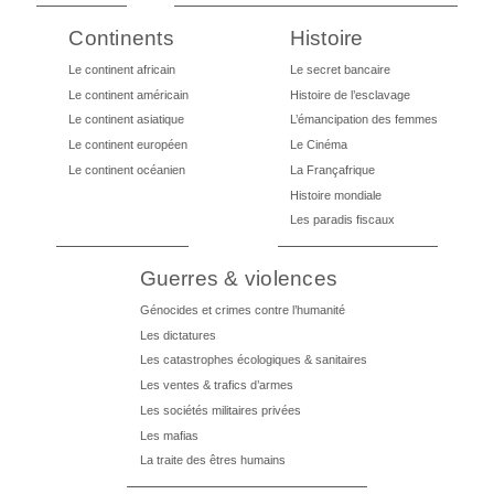
Continents
Histoire
Le continent africain
Le secret bancaire
Le continent américain
Histoire de l’esclavage
Le continent asiatique
L’émancipation des femmes
Le continent européen
Le Cinéma
Le continent océanien
La Françafrique
Histoire mondiale
Les paradis fiscaux
Guerres & violences
Génocides et crimes contre l’humanité
Les dictatures
Les catastrophes écologiques & sanitaires
Les ventes & trafics d’armes
Les sociétés militaires privées
Les mafias
La traite des êtres humains