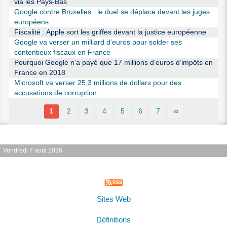
via les Pays-Bas
Google contre Bruxelles : le duel se déplace devant les juges
européens
Fiscalité : Apple sort les griffes devant la justice européenne
Google va verser un milliard d’euros pour solder ses
contentieux fiscaux en France
Pourquoi Google n’a payé que 17 millions d’euros d’impôts en
France en 2018
Microsoft va verser 25,3 millions de dollars pour des
accusations de corruption
1
2
3
4
5
6
7
∞
Vendredi 7 août 2026
Sites Web
Définitions