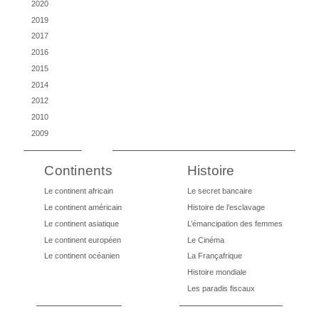
2020
2019
2017
2016
2015
2014
2012
2010
2009
Continents
Histoire
Le continent africain
Le secret bancaire
Le continent américain
Histoire de l’esclavage
Le continent asiatique
L’émancipation des femmes
Le continent européen
Le Cinéma
Le continent océanien
La Françafrique
Histoire mondiale
Les paradis fiscaux