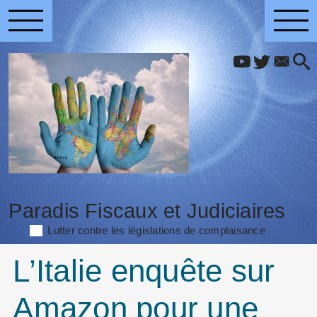
Paradis Fiscaux et Judiciaires
Lutter contre les législations de complaisance
L’Italie enquête sur
Amazon pour une