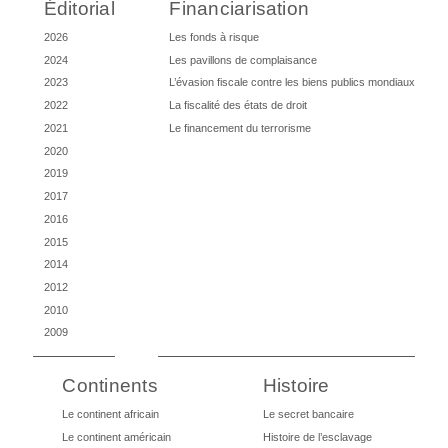
Éditorial
Financiarisation
2026
Les fonds à risque
2024
Les pavillons de complaisance
2023
L’évasion fiscale contre les biens publics mondiaux
2022
La fiscalité des états de droit
2021
Le financement du terrorisme
2020
2019
2017
2016
2015
2014
2012
2010
2009
Continents
Histoire
Le continent africain
Le secret bancaire
Le continent américain
Histoire de l’esclavage