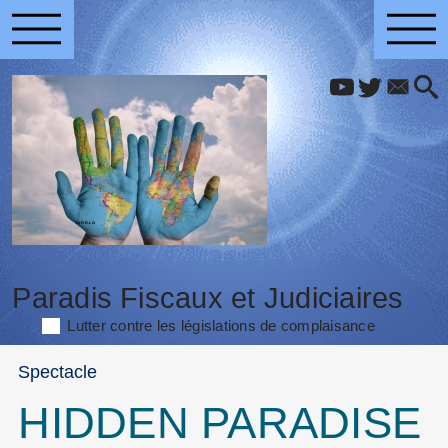
Paradis Fiscaux et Judiciaires
Lutter contre les législations de complaisance
Spectacle
HIDDEN PARADISE