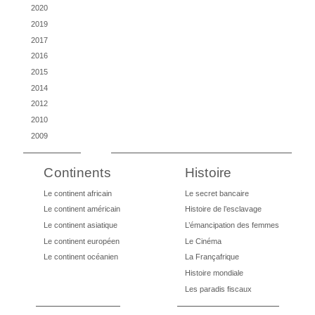
2020
2019
2017
2016
2015
2014
2012
2010
2009
Continents
Histoire
Le continent africain
Le secret bancaire
Le continent américain
Histoire de l’esclavage
Le continent asiatique
L’émancipation des femmes
Le continent européen
Le Cinéma
Le continent océanien
La Françafrique
Histoire mondiale
Les paradis fiscaux