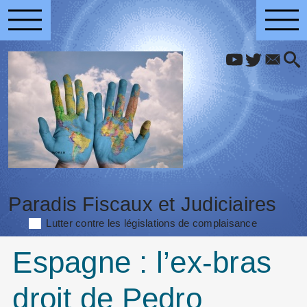
Paradis Fiscaux et Judiciaires
Lutter contre les législations de complaisance
Espagne : l’ex-bras
droit de Pedro