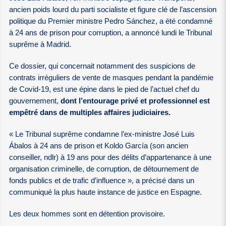
ancien poids lourd du parti socialiste et figure clé de l’ascension
politique du Premier ministre Pedro Sánchez, a été condamné
à 24 ans de prison pour corruption, a annoncé lundi le Tribunal
suprême à Madrid.
Ce dossier, qui concernait notamment des suspicions de
contrats irréguliers de vente de masques pendant la pandémie
de Covid-19, est une épine dans le pied de l’actuel chef du
gouvernement,
dont l’entourage privé et professionnel est
empêtré dans de multiples affaires judiciaires.
« Le Tribunal suprême condamne l’ex-ministre José Luis
Ábalos à 24 ans de prison et Koldo García (son ancien
conseiller, ndlr) à 19 ans pour des délits d’appartenance à une
organisation criminelle, de corruption, de détournement de
fonds publics et de trafic d’influence », a précisé dans un
communiqué la plus haute instance de justice en Espagne.
Les deux hommes sont en détention provisoire.