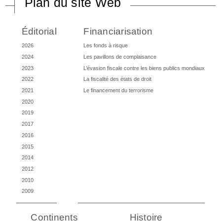
Plan du site Web
Éditorial
Financiarisation
2026
Les fonds à risque
2024
Les pavillons de complaisance
2023
L’évasion fiscale contre les biens publics mondiaux
2022
La fiscalité des états de droit
2021
Le financement du terrorisme
2020
2019
2017
2016
2015
2014
2012
2010
2009
Continents
Histoire