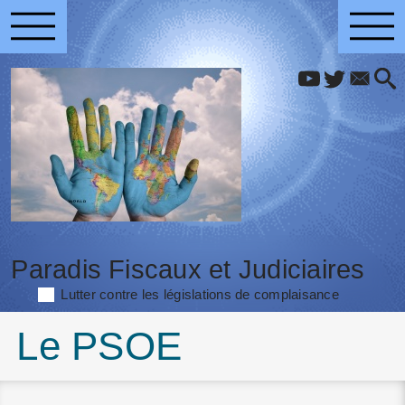
Paradis Fiscaux et Judiciaires
Lutter contre les législations de complaisance
Le PSOE