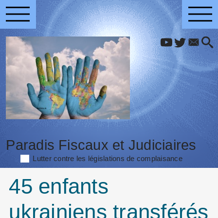
Paradis Fiscaux et Judiciaires
Lutter contre les législations de complaisance
45 enfants
ukrainiens transférés