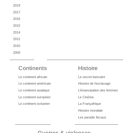
2019
2017
2016
2015
2014
2012
2010
2009
Continents
Histoire
Le continent africain
Le secret bancaire
Le continent américain
Histoire de l’esclavage
Le continent asiatique
L’émancipation des femmes
Le continent européen
Le Cinéma
Le continent océanien
La Françafrique
Histoire mondiale
Les paradis fiscaux
Guerres & violences