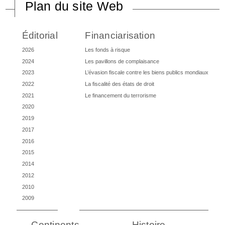
Plan du site Web
Éditorial
Financiarisation
2026
Les fonds à risque
2024
Les pavillons de complaisance
2023
L’évasion fiscale contre les biens publics mondiaux
2022
La fiscalité des états de droit
2021
Le financement du terrorisme
2020
2019
2017
2016
2015
2014
2012
2010
2009
Continents
Histoire