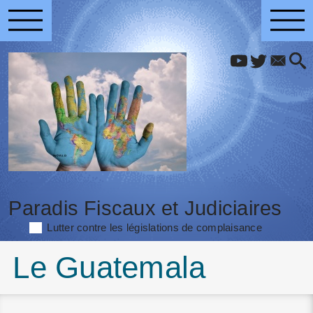
Paradis Fiscaux et Judiciaires
Lutter contre les législations de complaisance
Le Guatemala