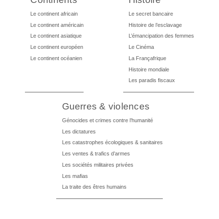
Le continent africain
Le secret bancaire
Le continent américain
Histoire de l’esclavage
Le continent asiatique
L’émancipation des femmes
Le continent européen
Le Cinéma
Le continent océanien
La Françafrique
Histoire mondiale
Les paradis fiscaux
Guerres & violences
Génocides et crimes contre l’humanité
Les dictatures
Les catastrophes écologiques & sanitaires
Les ventes & trafics d’armes
Les sociétés militaires privées
Les mafias
La traite des êtres humains