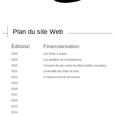
Plan du site Web
Éditorial
Financiarisation
2026
Les fonds à risque
2024
Les pavillons de complaisance
2023
L’évasion fiscale contre les biens publics mondiaux
2022
La fiscalité des états de droit
2021
Le financement du terrorisme
2020
2019
2017
2016
2015
2014