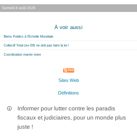
Samedi 8 août 2026
À voir aussi
Biens Publics à l’Echelle Mondiale
Collectif Total (ex-Elf) ne doit pas faire la loi !
Coordination marée noire
Sites Web
Définitions
Informer pour lutter contre les paradis
fiscaux et judiciaires, pour un monde plus
juste !