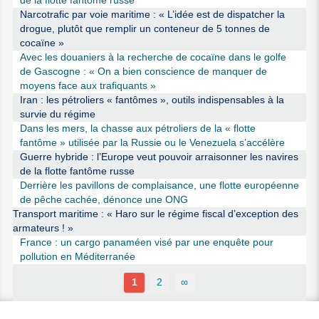
de la flotte fantôme russe
Narcotrafic par voie maritime : « L’idée est de dispatcher la
drogue, plutôt que remplir un conteneur de 5 tonnes de
cocaïne »
Avec les douaniers à la recherche de cocaïne dans le golfe
de Gascogne : « On a bien conscience de manquer de
moyens face aux trafiquants »
Iran : les pétroliers « fantômes », outils indispensables à la
survie du régime
Dans les mers, la chasse aux pétroliers de la « flotte
fantôme » utilisée par la Russie ou le Venezuela s’accélère
Guerre hybride : l’Europe veut pouvoir arraisonner les navires
de la flotte fantôme russe
Derrière les pavillons de complaisance, une flotte européenne
de pêche cachée, dénonce une ONG
Transport maritime : « Haro sur le régime fiscal d’exception des
armateurs ! »
France : un cargo panaméen visé par une enquête pour
pollution en Méditerranée
1
2
∞