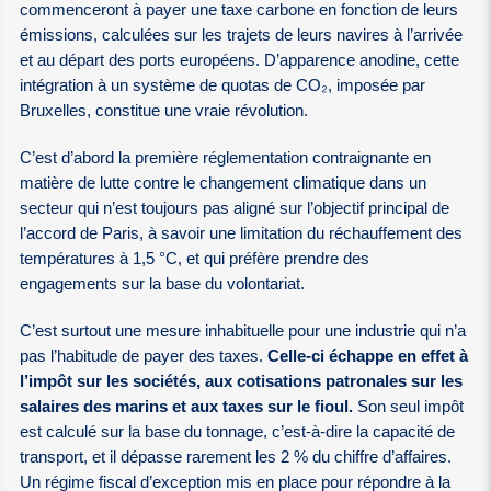
commenceront à payer une taxe carbone en fonction de leurs
émissions, calculées sur les trajets de leurs navires à l’arrivée
et au départ des ports européens. D’apparence anodine, cette
intégration à un système de quotas de CO₂, imposée par
Bruxelles, constitue une vraie révolution.
C’est d’abord la première réglementation contraignante en
matière de lutte contre le changement climatique dans un
secteur qui n’est toujours pas aligné sur l’objectif principal de
l’accord de Paris, à savoir une limitation du réchauffement des
températures à 1,5 °C, et qui préfère prendre des
engagements sur la base du volontariat.
C’est surtout une mesure inhabituelle pour une industrie qui n’a
pas l’habitude de payer des taxes.
Celle-ci échappe en effet à
l’impôt sur les sociétés, aux cotisations patronales sur les
salaires des marins et aux taxes sur le fioul.
Son seul impôt
est calculé sur la base du tonnage, c’est-à-dire la capacité de
transport, et il dépasse rarement les 2 % du chiffre d’affaires.
Un régime fiscal d’exception mis en place pour répondre à la