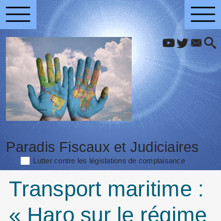
Paradis Fiscaux et Judiciaires
Lutter contre les législations de complaisance
Transport maritime :
« Haro sur le régime