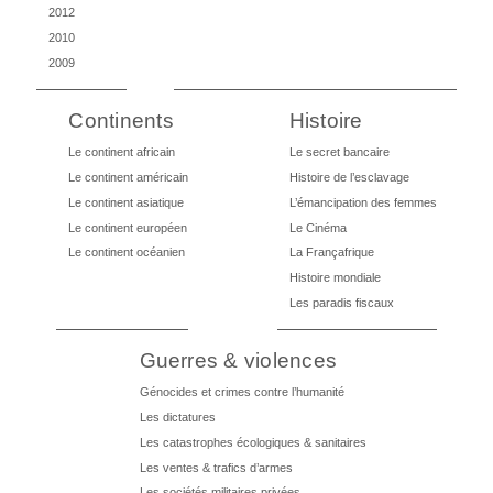
2012
2010
2009
Continents
Histoire
Le continent africain
Le secret bancaire
Le continent américain
Histoire de l’esclavage
Le continent asiatique
L’émancipation des femmes
Le continent européen
Le Cinéma
Le continent océanien
La Françafrique
Histoire mondiale
Les paradis fiscaux
Guerres & violences
Génocides et crimes contre l’humanité
Les dictatures
Les catastrophes écologiques & sanitaires
Les ventes & trafics d’armes
Les sociétés militaires privées