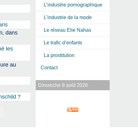
L’industrie pornographique
L’industrie de la mode
aris
Le réseau Elie Nahas
in, dans
Le trafic d’enfants
né les
La prostitution
dure au
Contact
Dimanche 9 août 2026
hschild ?