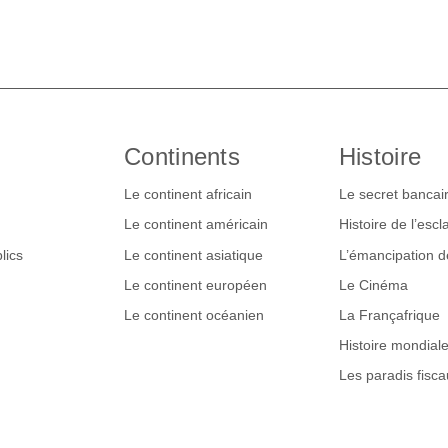
Continents
Histoire
Le continent africain
Le secret bancai
Le continent américain
Histoire de l’esc
lics
Le continent asiatique
L’émancipation 
Le continent européen
Le Cinéma
Le continent océanien
La Françafrique
Histoire mondial
Les paradis fisca