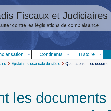
dis Fiscaux et Judiciaires
Lutter contre les législations de complaisance
nciarisation
Continents
Histoire
ains
Epstein : le scandale du siècle
Que racontent les documents 
t les documents d