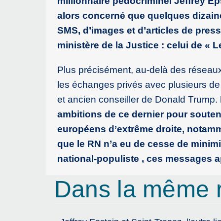
millionnaire pédocriminel Jeffrey Ep
alors concerné que quelques dizain
SMS, d’images et d’articles de press
ministère de la Justice : celui de «
Plus précisément, au-delà des réseaux
les échanges privés avec plusieurs de
et ancien conseiller de Donald Trump.
ambitions de ce dernier pour souten
européens d’extrême droite, notamm
que le RN n’a eu de cesse de minimi
national-populiste , ces messages a
Dans la même 