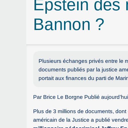
Epstein des 
Bannon ?
Plusieurs échanges privés entre le mi
documents publiés par la justice amér
portait aux finances du parti de Ma
Par Brice Le Borgne Publié aujourd’hu
Plus de 3 millions de documents, dont
américain de la Justice a publié vendr