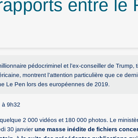
rapports entre le
llionnaire pédocriminel et l’ex-conseiller de Trump, t
icaine, montrent l’attention particulière que ce derni
rine Le Pen lors des européennes de 2019.
i à 9h32
 quelque 2 000 vidéos et 180 000 photos. Le ministè
edi 30 janvier
une masse inédite de fichiers concer