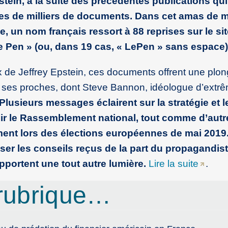
stein, à la suite des précédentes publications qui
es de milliers de documents. Dans cet amas de m
e, un nom français ressort à 88 reprises sur le si
 Le Pen » (ou, dans 19 cas, « LePen » sans espace)
 de Jeffrey Epstein, ces documents offrent une plo
 ses proches, dont Steve Bannon, idéologue d’extrê
Plusieurs messages éclairent sur la stratégie et l
ir le Rassemblement national, tout comme d’autre
ent lors des élections européennes de mai 2019.
ser les conseils reçus de la part du propagandis
pportent une tout autre lumière.
Lire la suite
.
rubrique…