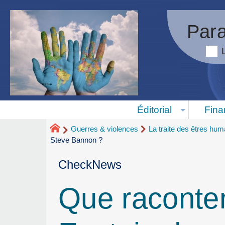
Para
Éditorial
Fina
Guerres & violences
La traite des êtres hum
Steve Bannon ?
CheckNews
Que raconten