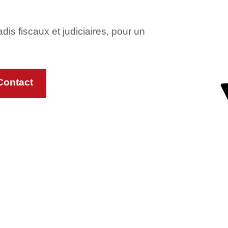
adis fiscaux et judiciaires, pour un
Contact