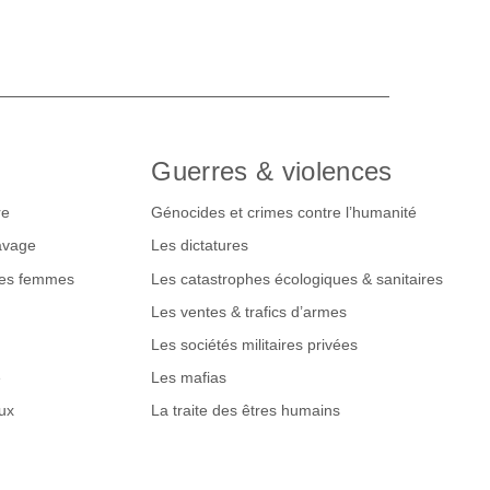
Guerres & violences
re
Génocides et crimes contre l’humanité
lavage
Les dictatures
des femmes
Les catastrophes écologiques & sanitaires
Les ventes & trafics d’armes
Les sociétés militaires privées
e
Les mafias
ux
La traite des êtres humains