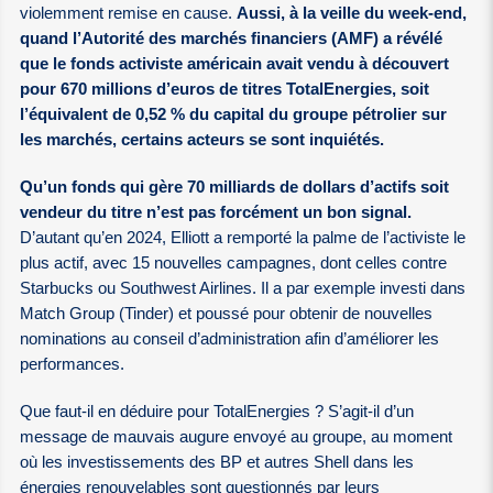
violemment remise en cause.
Aussi, à la veille du week-end,
quand l’Autorité des marchés financiers (AMF) a révélé
que le fonds activiste américain avait vendu à découvert
pour 670 millions d’euros de titres TotalEnergies, soit
l’équivalent de 0,52 % du capital du groupe pétrolier sur
les marchés, certains acteurs se sont inquiétés.
Qu’un fonds qui gère 70 milliards de dollars d’actifs soit
vendeur du titre n’est pas forcément un bon signal.
D’autant qu’en 2024, Elliott a remporté la palme de l’activiste le
plus actif, avec 15 nouvelles campagnes, dont celles contre
Starbucks ou Southwest Airlines. Il a par exemple investi dans
Match Group (Tinder) et poussé pour obtenir de nouvelles
nominations au conseil d’administration afin d’améliorer les
performances.
Que faut-il en déduire pour TotalEnergies ? S’agit-il d’un
message de mauvais augure envoyé au groupe, au moment
où les investissements des BP et autres Shell dans les
énergies renouvelables sont questionnés par leurs