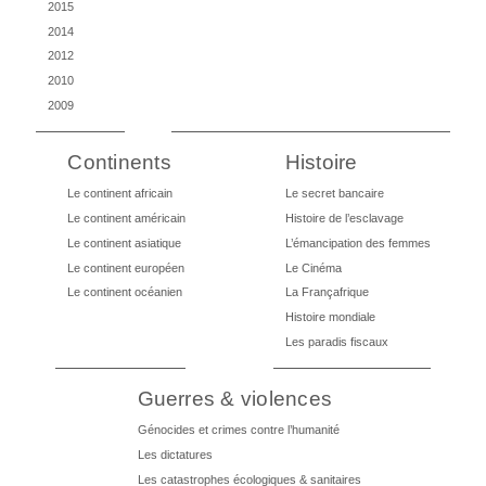
2015
2014
2012
2010
2009
Continents
Histoire
Le continent africain
Le secret bancaire
Le continent américain
Histoire de l’esclavage
Le continent asiatique
L’émancipation des femmes
Le continent européen
Le Cinéma
Le continent océanien
La Françafrique
Histoire mondiale
Les paradis fiscaux
Guerres & violences
Génocides et crimes contre l’humanité
Les dictatures
Les catastrophes écologiques & sanitaires