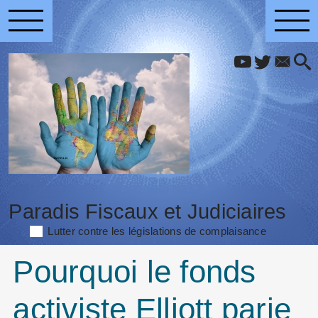
Paradis Fiscaux et Judiciaires
Lutter contre les législations de complaisance
Pourquoi le fonds
activiste Elliott parie