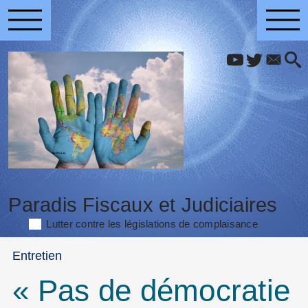
Paradis Fiscaux et Judiciaires
Lutter contre les législations de complaisance
Entretien
« Pas de démocratie