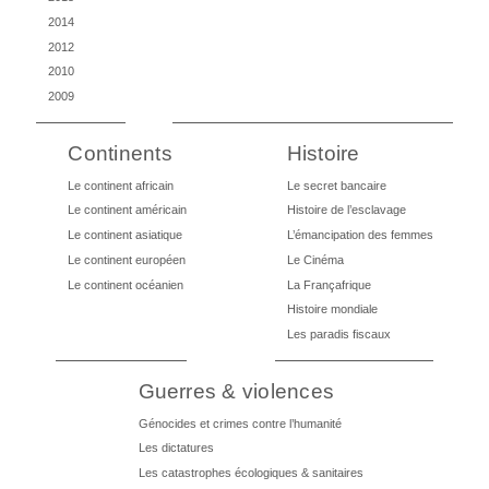
2014
2012
2010
2009
Continents
Histoire
Le continent africain
Le secret bancaire
Le continent américain
Histoire de l’esclavage
Le continent asiatique
L’émancipation des femmes
Le continent européen
Le Cinéma
Le continent océanien
La Françafrique
Histoire mondiale
Les paradis fiscaux
Guerres & violences
Génocides et crimes contre l’humanité
Les dictatures
Les catastrophes écologiques & sanitaires