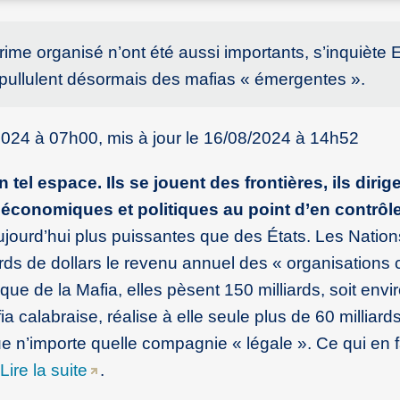
rime organisé n’ont été aussi importants, s’inquiète 
s pullulent désormais des mafias « émergentes ».
/2024 à 07h00, mis à jour le 16/08/2024 à 14h52
tel espace. Ils se jouent des frontières, ils dirig
es économiques et politiques au point d’en contrôl
jourd’hui plus puissantes que des États. Les Nation
rds de dollars le revenu annuel des « organisations 
rique de la Mafia, elles pèsent 150 milliards, soit env
a calabraise, réalise à elle seule plus de 60 milliard
que n’importe quelle compagnie « légale ». Ce qui en f
Lire la suite
.