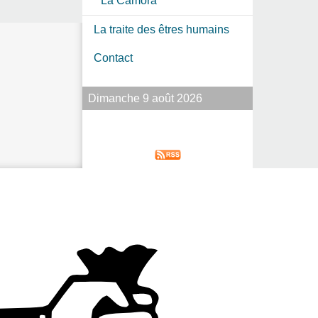
La Camora
La traite des êtres humains
Contact
Dimanche 9 août 2026