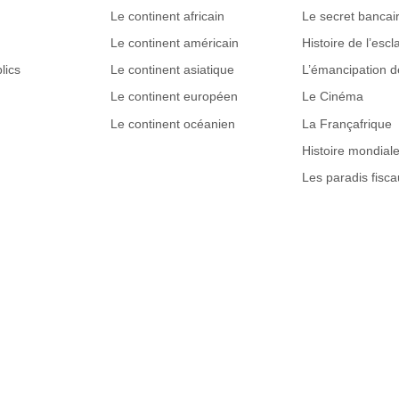
Le continent africain
Le secret bancai
Le continent américain
Histoire de l’esc
lics
Le continent asiatique
L’émancipation 
Le continent européen
Le Cinéma
Le continent océanien
La Françafrique
Histoire mondial
Les paradis fisca