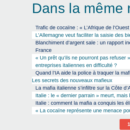
Dans la même 
Trafic de cocaïne : « L’Afrique de l’Oues
L’Allemagne veut faciliter la saisie des b
Blanchiment d’argent sale : un rapport iné
France
« Un prêt qu’ils ne pourront pas refuser »
entreprises italiennes en difficulté ?
Quand l’IA aide la police à traquer la maf
Les secrets des nouveaux mafieux
La mafia italienne s’infiltre sur la Côte d’
Italie : le « dernier parrain » meurt, mais
Italie : comment la mafia a conquis les é
« La cocaïne représente une menace po