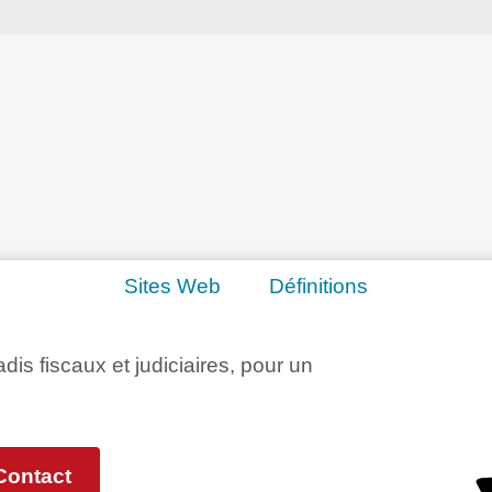
Sites Web
Définitions
adis fiscaux et judiciaires, pour un
Contact