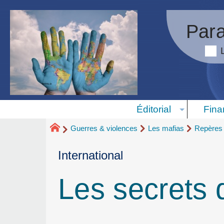
Para
Éditorial
Fina
Guerres & violences
Les mafias
Repères 
International
Les secrets