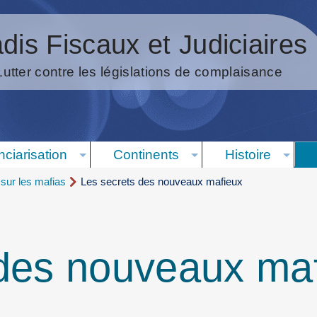
dis Fiscaux et Judiciaires
Lutter contre les législations de complaisance
nciarisation
Continents
Histoire
sur les mafias
Les secrets des nouveaux mafieux
 des nouveaux ma