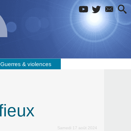
Guerres & violences
fieux
Samedi 17 août 2024