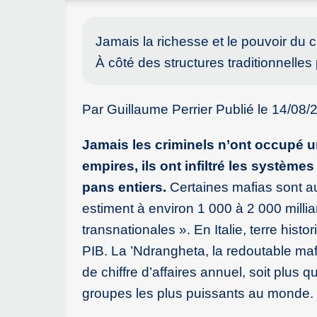
Jamais la richesse et le pouvoir du c
À côté des structures traditionnelle
Par Guillaume Perrier Publié le 14/08
Jamais les criminels n’ont occupé un 
empires, ils ont infiltré les systèm
pans entiers.
Certaines mafias sont au
estiment à environ 1 000 à 2 000 millia
transnationales ». En Italie, terre histo
PIB. La ’Ndrangheta, la redoutable mafi
de chiffre d’affaires annuel, soit plus 
groupes les plus puissants au monde.