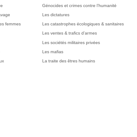
re
Génocides et crimes contre l’humanité
lavage
Les dictatures
des femmes
Les catastrophes écologiques & sanitaires
Les ventes & trafics d’armes
Les sociétés militaires privées
e
Les mafias
ux
La traite des êtres humains