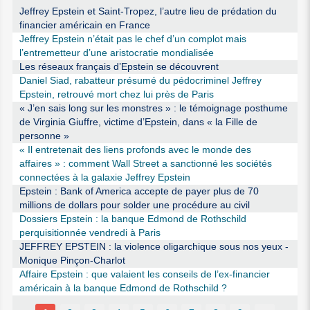
Jeffrey Epstein et Saint-Tropez, l’autre lieu de prédation du
financier américain en France
Jeffrey Epstein n’était pas le chef d’un complot mais
l’entremetteur d’une aristocratie mondialisée
Les réseaux français d’Epstein se découvrent
Daniel Siad, rabatteur présumé du pédocriminel Jeffrey
Epstein, retrouvé mort chez lui près de Paris
« J’en sais long sur les monstres » : le témoignage posthume
de Virginia Giuffre, victime d’Epstein, dans « la Fille de
personne »
« Il entretenait des liens profonds avec le monde des
affaires » : comment Wall Street a sanctionné les sociétés
connectées à la galaxie Jeffrey Epstein
Epstein : Bank of America accepte de payer plus de 70
millions de dollars pour solder une procédure au civil
Dossiers Epstein : la banque Edmond de Rothschild
perquisitionnée vendredi à Paris
JEFFREY EPSTEIN : la violence oligarchique sous nos yeux -
Monique Pinçon-Charlot
Affaire Epstein : que valaient les conseils de l’ex-financier
américain à la banque Edmond de Rothschild ?