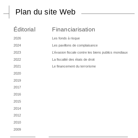
Plan du site Web
Éditorial
Financiarisation
2026
Les fonds à risque
2024
Les pavillons de complaisance
2023
L’évasion fiscale contre les biens publics mondiaux
2022
La fiscalité des états de droit
2021
Le financement du terrorisme
2020
2019
2017
2016
2015
2014
2012
2010
2009