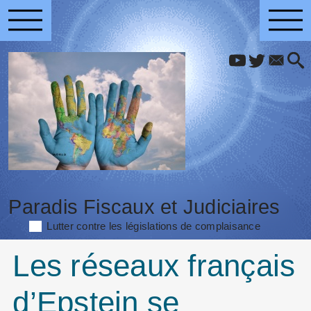
Paradis Fiscaux et Judiciaires
Lutter contre les législations de complaisance
Les réseaux français
d’Epstein se