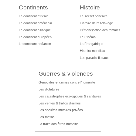
Continents
Histoire
Le continent africain
Le secret bancaire
Le continent américain
Histoire de l’esclavage
Le continent asiatique
L’émancipation des femmes
Le continent européen
Le Cinéma
Le continent océanien
La Françafrique
Histoire mondiale
Les paradis fiscaux
Guerres & violences
Génocides et crimes contre l’humanité
Les dictatures
Les catastrophes écologiques & sanitaires
Les ventes & trafics d’armes
Les sociétés militaires privées
Les mafias
La traite des êtres humains