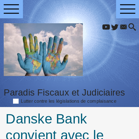
Paradis Fiscaux et Judiciaires
Lutter contre les législations de complaisance
Danske Bank
convient avec le