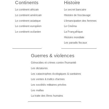
Continents
Histoire
Le continent africain
Le secret bancaire
Le continent américain
Histoire de l’esclavage
Le continent asiatique
L’émancipation des femmes
Le continent européen
Le Cinéma
Le continent océanien
La Françafrique
Histoire mondiale
Les paradis fiscaux
Guerres & violences
Génocides et crimes contre l’humanité
Les dictatures
Les catastrophes écologiques & sanitaires
Les ventes & trafics d’armes
Les sociétés militaires privées
Les mafias
La traite des êtres humains