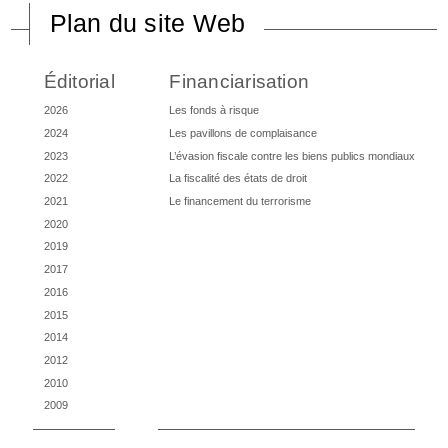
Plan du site Web
Éditorial
Financiarisation
2026
Les fonds à risque
2024
Les pavillons de complaisance
2023
L’évasion fiscale contre les biens publics mondiaux
2022
La fiscalité des états de droit
2021
Le financement du terrorisme
2020
2019
2017
2016
2015
2014
2012
2010
2009