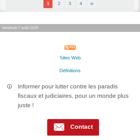
1
2
3
4
∞
Vendredi 7 août 2026
Sites Web
Définitions
Informer pour lutter contre les paradis
fiscaux et judiciaires, pour un monde plus
juste !
Contact