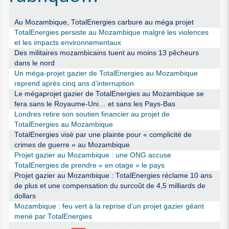
Au Mozambique, TotalEnergies carbure au méga projet
TotalEnergies persiste au Mozambique malgré les violences
et les impacts environnementaux
Des militaires mozambicains tuent au moins 13 pêcheurs
dans le nord
Un méga-projet gazier de TotalEnergies au Mozambique
reprend après cinq ans d’interruption
Le mégaprojet gazier de TotalEnergies au Mozambique se
fera sans le Royaume-Uni… et sans les Pays-Bas
Londres retire son soutien financier au projet de
TotalEnergies au Mozambique
TotalEnergies visé par une plainte pour « complicité de
crimes de guerre » au Mozambique
Projet gazier au Mozambique : une ONG accuse
TotalEnergies de prendre « en otage » le pays
Projet gazier au Mozambique : TotalEnergies réclame 10 ans
de plus et une compensation du surcoût de 4,5 milliards de
dollars
Mozambique : feu vert à la reprise d’un projet gazier géant
mené par TotalEnergies