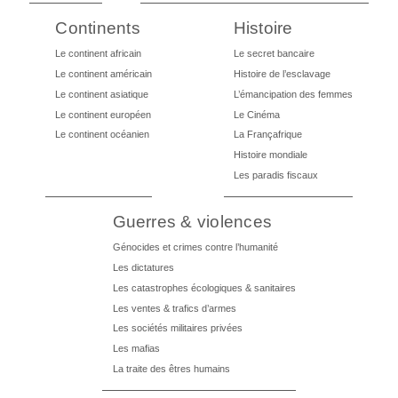
Continents
Histoire
Le continent africain
Le secret bancaire
Le continent américain
Histoire de l’esclavage
Le continent asiatique
L’émancipation des femmes
Le continent européen
Le Cinéma
Le continent océanien
La Françafrique
Histoire mondiale
Les paradis fiscaux
Guerres & violences
Génocides et crimes contre l’humanité
Les dictatures
Les catastrophes écologiques & sanitaires
Les ventes & trafics d’armes
Les sociétés militaires privées
Les mafias
La traite des êtres humains