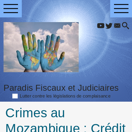
Paradis Fiscaux et Judiciaires
Lutter contre les législations de complaisance
Crimes au
Mozambique : Crédit