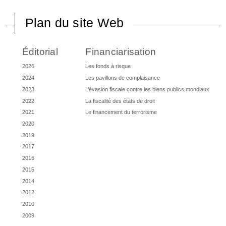
Plan du site Web
Éditorial
Financiarisation
2026
Les fonds à risque
2024
Les pavillons de complaisance
2023
L’évasion fiscale contre les biens publics mondiaux
2022
La fiscalité des états de droit
2021
Le financement du terrorisme
2020
2019
2017
2016
2015
2014
2012
2010
2009