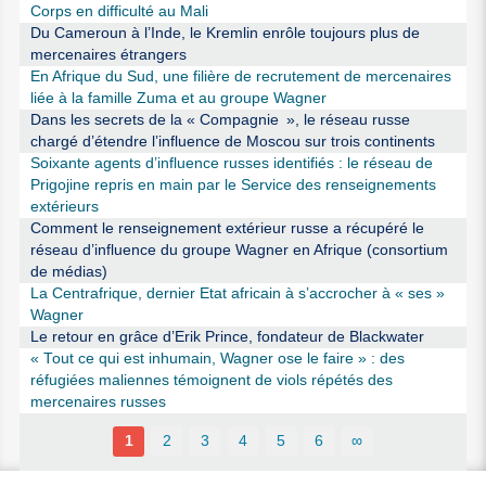
Corps en difficulté au Mali
Du Cameroun à l’Inde, le Kremlin enrôle toujours plus de
mercenaires étrangers
En Afrique du Sud, une filière de recrutement de mercenaires
liée à la famille Zuma et au groupe Wagner
Dans les secrets de la « Compagnie », le réseau russe
chargé d’étendre l’influence de Moscou sur trois continents
Soixante agents d’influence russes identifiés : le réseau de
Prigojine repris en main par le Service des renseignements
extérieurs
Comment le renseignement extérieur russe a récupéré le
réseau d’influence du groupe Wagner en Afrique (consortium
de médias)
La Centrafrique, dernier Etat africain à s’accrocher à « ses »
Wagner
Le retour en grâce d’Erik Prince, fondateur de Blackwater
« Tout ce qui est inhumain, Wagner ose le faire » : des
réfugiées maliennes témoignent de viols répétés des
mercenaires russes
1
2
3
4
5
6
∞