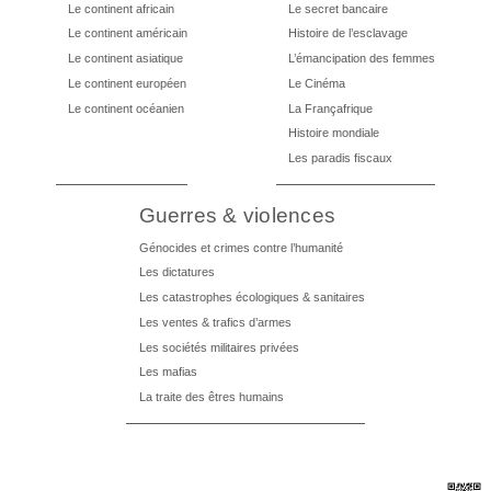
Le continent africain
Le secret bancaire
Le continent américain
Histoire de l’esclavage
Le continent asiatique
L’émancipation des femmes
Le continent européen
Le Cinéma
Le continent océanien
La Françafrique
Histoire mondiale
Les paradis fiscaux
Guerres & violences
Génocides et crimes contre l’humanité
Les dictatures
Les catastrophes écologiques & sanitaires
Les ventes & trafics d’armes
Les sociétés militaires privées
Les mafias
La traite des êtres humains