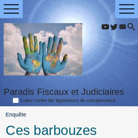
Paradis Fiscaux et Judiciaires
Lutter contre les législations de complaisance
Enquête
Ces barbouzes