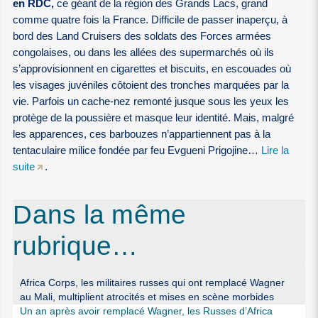
en RDC,
ce géant de la région des Grands Lacs, grand
comme quatre fois la France. Difficile de passer inaperçu, à
bord des Land Cruisers des soldats des Forces armées
congolaises, ou dans les allées des supermarchés où ils
s’approvisionnent en cigarettes et biscuits, en escouades où
les visages juvéniles côtoient des tronches marquées par la
vie. Parfois un cache-nez remonté jusque sous les yeux les
protège de la poussière et masque leur identité. Mais, malgré
les apparences, ces barbouzes n’appartiennent pas à la
tentaculaire milice fondée par feu Evgueni Prigojine…
Lire la
suite
.
Dans la même
rubrique…
Africa Corps, les militaires russes qui ont remplacé Wagner
au Mali, multiplient atrocités et mises en scène morbides
Un an après avoir remplacé Wagner, les Russes d’Africa