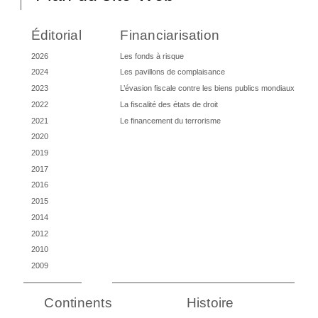
Éditorial
Financiarisation
2026
Les fonds à risque
2024
Les pavillons de complaisance
2023
L’évasion fiscale contre les biens publics mondiaux
2022
La fiscalité des états de droit
2021
Le financement du terrorisme
2020
2019
2017
2016
2015
2014
2012
2010
2009
Continents
Histoire