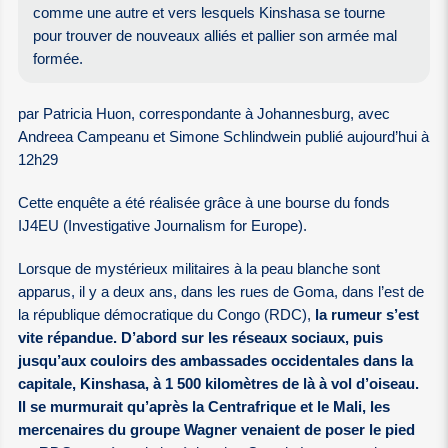
comme une autre et vers lesquels Kinshasa se tourne
pour trouver de nouveaux alliés et pallier son armée mal
formée.
par Patricia Huon, correspondante à Johannesburg, avec
Andreea Campeanu et Simone Schlindwein publié aujourd’hui à
12h29
Cette enquête a été réalisée grâce à une bourse du fonds
IJ4EU (Investigative Journalism for Europe).
Lorsque de mystérieux militaires à la peau blanche sont
apparus, il y a deux ans, dans les rues de Goma, dans l’est de
la république démocratique du Congo (RDC),
la rumeur s’est
vite répandue. D’abord sur les réseaux sociaux, puis
jusqu’aux couloirs des ambassades occidentales dans la
capitale, Kinshasa, à 1 500 kilomètres de là à vol d’oiseau.
Il se murmurait qu’après la Centrafrique et le Mali, les
mercenaires du groupe Wagner venaient de poser le pied