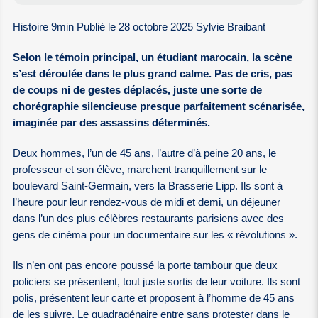
Histoire 9min Publié le 28 octobre 2025 Sylvie Braibant
Selon le témoin principal, un étudiant marocain, la scène
s’est déroulée dans le plus grand calme. Pas de cris, pas
de coups ni de gestes déplacés, juste une sorte de
chorégraphie silencieuse presque parfaitement scénarisée,
imaginée par des assassins déterminés.
Deux hommes, l’un de 45 ans, l’autre d’à peine 20 ans, le
professeur et son élève, marchent tranquillement sur le
boulevard Saint-Germain, vers la Brasserie Lipp. Ils sont à
l’heure pour leur rendez-vous de midi et demi, un déjeuner
dans l’un des plus célèbres restaurants parisiens avec des
gens de cinéma pour un documentaire sur les « révolutions ».
Ils n’en ont pas encore poussé la porte tambour que deux
policiers se présentent, tout juste sortis de leur voiture. Ils sont
polis, présentent leur carte et proposent à l’homme de 45 ans
de les suivre. Le quadragénaire entre sans protester dans le