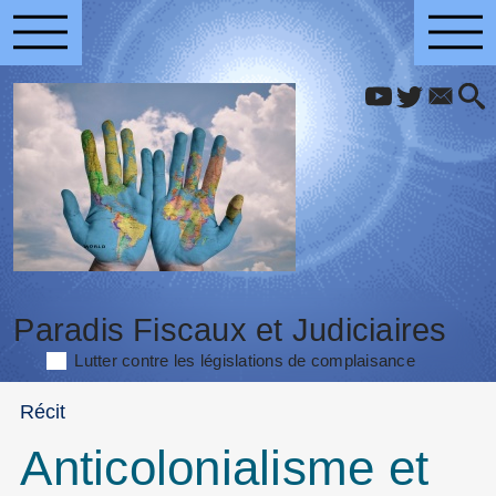
Paradis Fiscaux et Judiciaires
Lutter contre les législations de complaisance
Récit
Anticolonialisme et