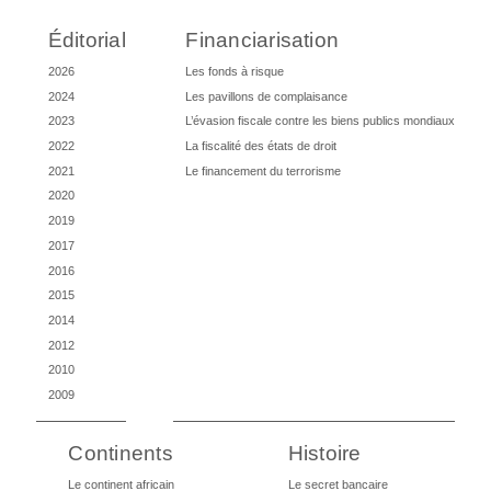
Éditorial
Financiarisation
2026
Les fonds à risque
2024
Les pavillons de complaisance
2023
L’évasion fiscale contre les biens publics mondiaux
2022
La fiscalité des états de droit
2021
Le financement du terrorisme
2020
2019
2017
2016
2015
2014
2012
2010
2009
Continents
Histoire
Le continent africain
Le secret bancaire