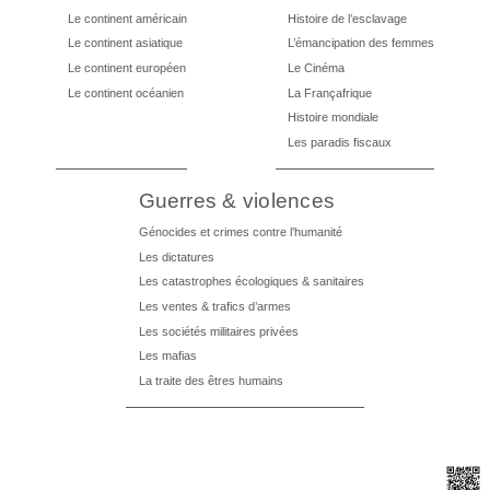
Le continent américain
Histoire de l’esclavage
Le continent asiatique
L’émancipation des femmes
Le continent européen
Le Cinéma
Le continent océanien
La Françafrique
Histoire mondiale
Les paradis fiscaux
Guerres & violences
Génocides et crimes contre l’humanité
Les dictatures
Les catastrophes écologiques & sanitaires
Les ventes & trafics d’armes
Les sociétés militaires privées
Les mafias
La traite des êtres humains